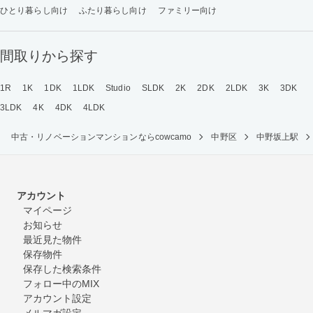
ひとり暮らし向け
ふたり暮らし向け
ファミリー向け
間取りから探す
1R
1K
1DK
1LDK
Studio
SLDK
2K
2DK
2LDK
3K
3DK
3LDK
4K
4DK
4LDK
中古・リノベーションマンションならcowcamo
中野区
中野坂上駅
アカウント
マイページ
お知らせ
最近見た物件
保存物件
保存した検索条件
フォロー中のMIX
アカウント設定
メルマガ設定