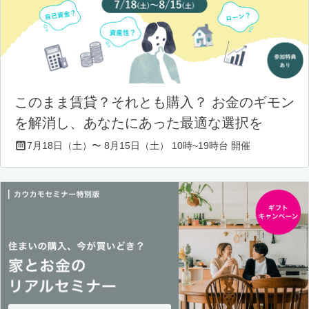
このまま賃貸？それとも購入？ お金のギモン
を解消し、あなたにあった最適な選択を
7月18日（土）〜 8月15日（土） 10時~19時台 開催