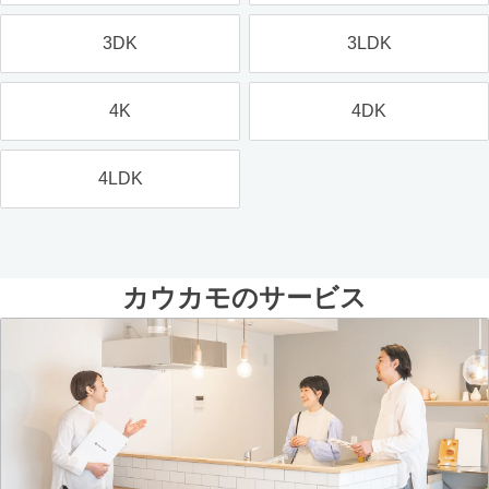
3DK
3LDK
4K
4DK
4LDK
カウカモのサービス