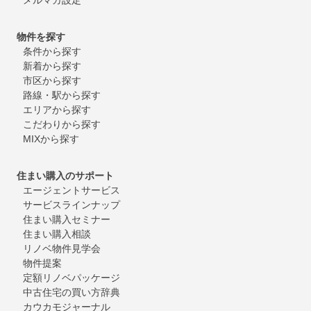
物件を探す
条件から探す
新着から探す
市区から探す
路線・駅から探す
エリアから探す
こだわりから探す
MIXから探す
住まい購入のサポート
エージェントサービス
サービスラインナップ
住まい購入セミナー
住まい購入相談
リノベ物件見学会
物件提案
定額リノベパッケージ
中古住宅の買い方辞典
カウカモジャーナル