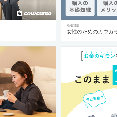
隔週開催
女性のためのカウカ