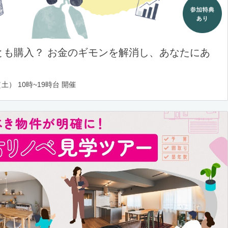
とも購入？ お金のギモンを解消し、あなたにあ
土） 10時~19時台 開催