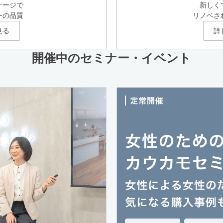
ケージで
新しく
ーの品質
リノベさ
見る
詳
開催中のセミナー・イベント