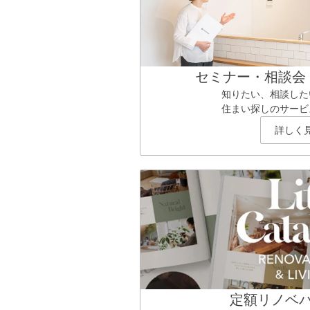
セミナー・相談会
知りたい、相談した
住まい探しのサービ
詳しく
定額リノベ