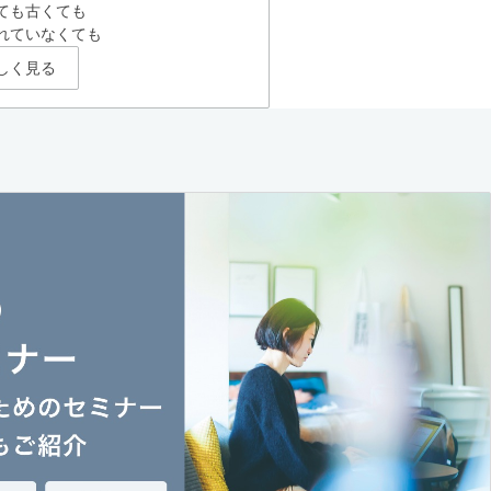
ても古くても
れていなくても
しく見る