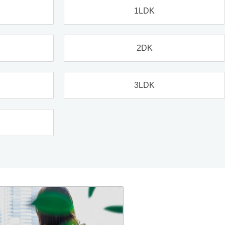
1LDK
2DK
3LDK