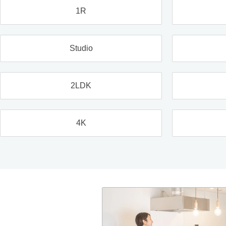
1R
Studio
2LDK
4K