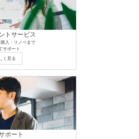
ントサービス
ら購入・リノベまで
てサポート
しく見る
サポート