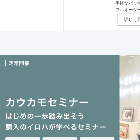
手軽なパッ
フルオーダ
詳しく