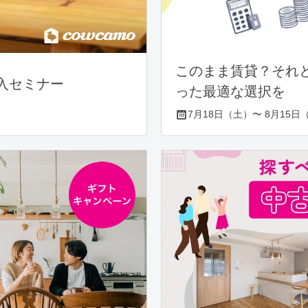
このまま賃貸？それ
入セミナー
った最適な選択を
7月18日（土）〜 8月15日（