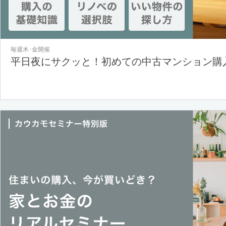
毎週木･金開催
平日夜にサクッと！初めての中古マンション購