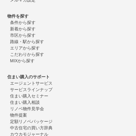
物件を探す
条件から探す
新着から探す
市区から探す
路線・駅から探す
エリアから探す
こだわりから探す
MIXから探す
住まい購入のサポート
エージェントサービス
サービスラインナップ
住まい購入セミナー
住まい購入相談
リノベ物件見学会
物件提案
定額リノベパッケージ
中古住宅の買い方辞典
カウカモジャーナル