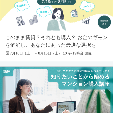
このまま賃貸？それとも購入？ お金のギモン
を解消し、あなたにあった最適な選択を
7月18日（土）〜 8月15日（土） 10時~19時台 開催