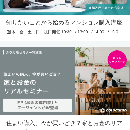
知りたいことから始めるマンション購入講座
木・金・土・日・祝日開催 10:30~ / 13:00~ / 14:00~ / 16:00~ / 17:00~/ 18:30~/ 19:30~
住まい購入、今が買いどき？家とお金のリア