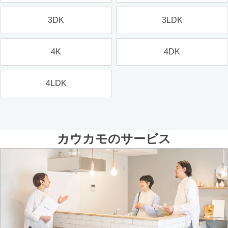
3DK
3LDK
4K
4DK
4LDK
カウカモのサービス