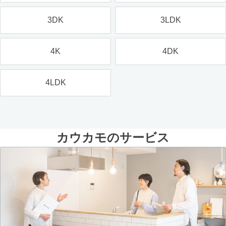
3DK
3LDK
4K
4DK
4LDK
カウカモのサービス