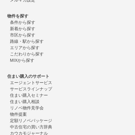
物件を探す
条件から探す
新着から探す
市区から探す
路線・駅から探す
エリアから探す
こだわりから探す
MIXから探す
住まい購入のサポート
エージェントサービス
サービスラインナップ
住まい購入セミナー
住まい購入相談
リノベ物件見学会
物件提案
定額リノベパッケージ
中古住宅の買い方辞典
カウカモジャーナル