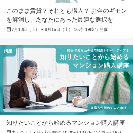
このまま賃貸？それとも購入？ お金のギモン
を解消し、あなたにあった最適な選択を
7月18日（土）〜 8月15日（土） 10時~19時台 開催
知りたいことから始めるマンション購入講座
木・金・土・日・祝日開催 10:30~ / 13:00~ / 14:00~ / 16:00~ / 17:00~/ 18:30~/ 19:30~