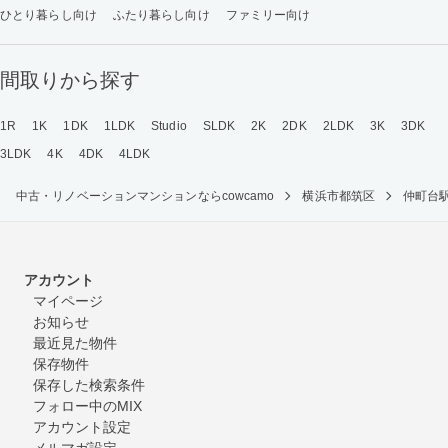
ひとり暮らし向け
ふたり暮らし向け
ファミリー向け
間取りから探す
1R
1K
1DK
1LDK
Studio
SLDK
2K
2DK
2LDK
3K
3DK
3LDK
4K
4DK
4LDK
中古・リノベーションマンションならcowcamo
横浜市都筑区
仲町台
アカウント
マイページ
お知らせ
最近見た物件
保存物件
保存した検索条件
フォロー中のMIX
アカウント設定
メルマガ設定