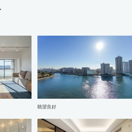
す
眺望良好