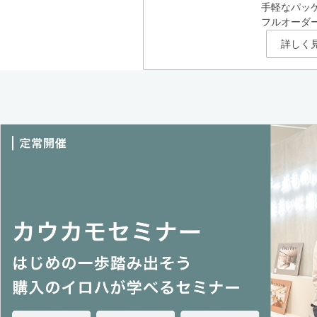
手軽なパッ
フルオーダ
詳しく