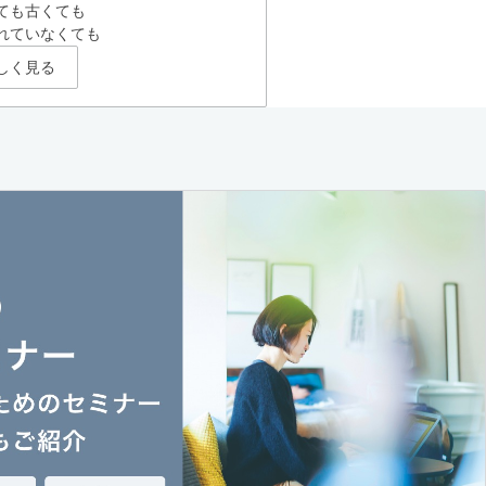
ても古くても
れていなくても
しく見る