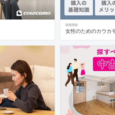
隔週開催
女性のためのカウカ