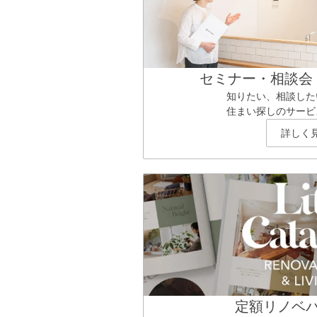
セミナー・相談会
知りたい、相談した
住まい探しのサービ
詳しく
定額リノベ