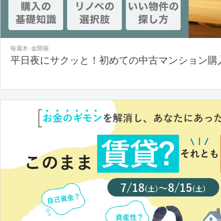
毎週木･金開催
平日夜にサクッと！初めての中古マンション購