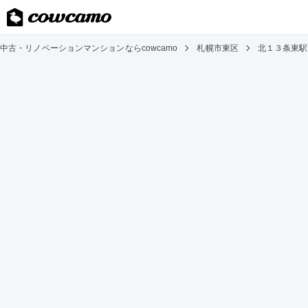
中古・リノベーションマンションならcowcamo
札幌市東区
北１３条東駅