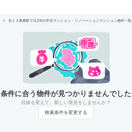
北１３条東駅で1LDKの中古マンション・リノベーションマンション物件一
条件に合う物件が
見つかりませんでした
目線を変えて、新しい発見をしませんか？
検索条件を変更する