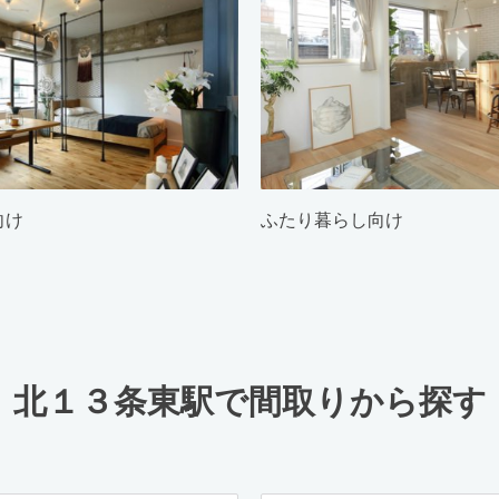
向け
ふたり暮らし向け
北１３条東駅で間取りから探す