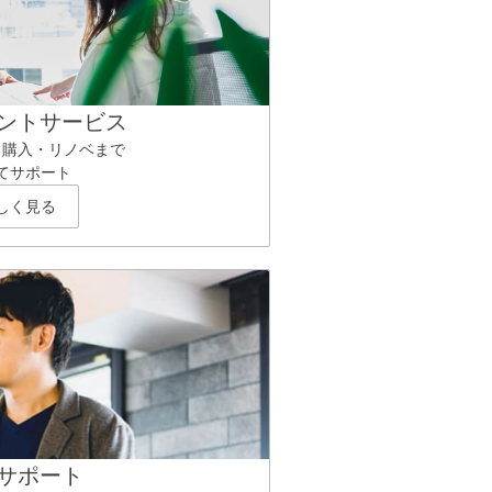
ントサービス
ら購入・リノベまで
てサポート
しく見る
サポート