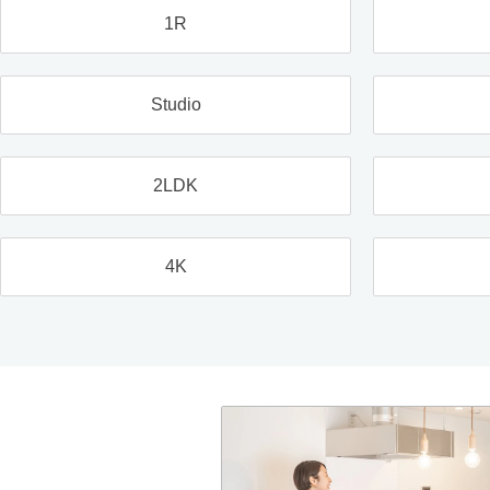
1R
Studio
2LDK
4K