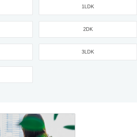
1LDK
2DK
3LDK