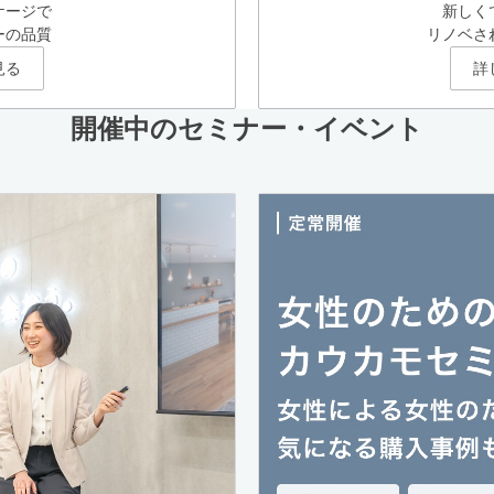
ケージで
新しく
ーの品質
リノベさ
見る
詳
開催中のセミナー・イベント