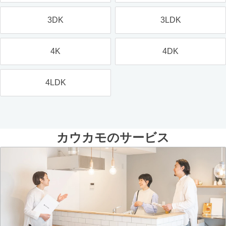
3DK
3LDK
4K
4DK
4LDK
カウカモのサービス