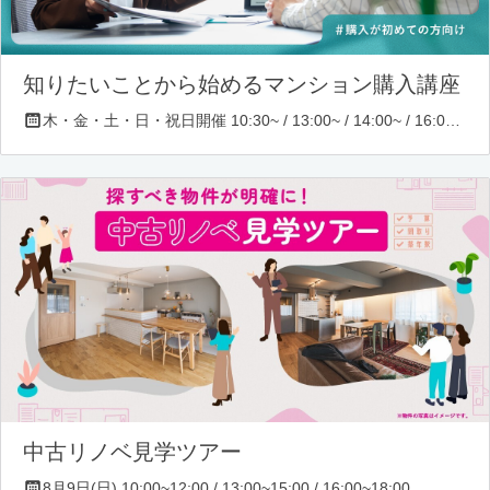
知りたいことから始めるマンション購入講座
木・金・土・日・祝日開催 10:30~ / 13:00~ / 14:00~ / 16:00~ / 17:00~/ 18:30~/ 19:30~
中古リノベ見学ツアー
8月9日(日) 10:00~12:00 / 13:00~15:00 / 16:00~18:00