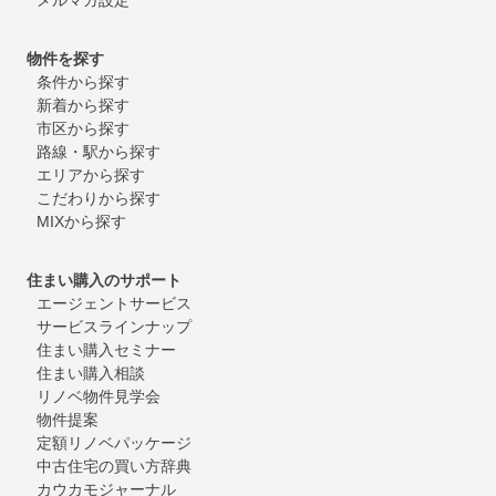
物件を探す
条件から探す
新着から探す
市区から探す
路線・駅から探す
エリアから探す
こだわりから探す
MIXから探す
住まい購入のサポート
エージェントサービス
サービスラインナップ
住まい購入セミナー
住まい購入相談
リノベ物件見学会
物件提案
定額リノベパッケージ
中古住宅の買い方辞典
カウカモジャーナル