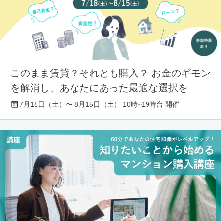
このまま賃貸？それとも購入？ お金のギモン
を解消し、あなたにあった最適な選択を
7月18日（土）〜 8月15日（土） 10時~19時台 開催