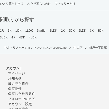
ひとり暮らし向け
ふたり暮らし向け
ファミリー向け
間取りから探す
1R
1K
1DK
1LDK
Studio
SLDK
2K
2DK
2LDK
3K
3DK
3LDK
4K
4DK
4LDK
中古・リノベーションマンションならcowcamo
中央区
銀座一丁目駅
アカウント
マイページ
お知らせ
最近見た物件
保存物件
保存した検索条件
フォロー中のMIX
アカウント設定
メルマガ設定