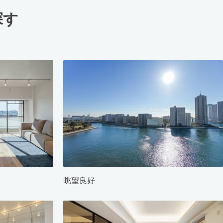
探す
眺望良好