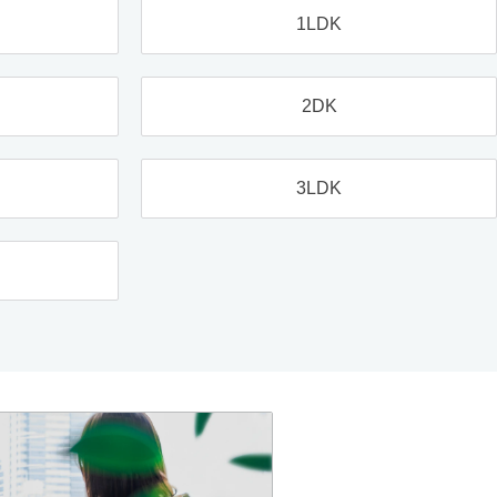
1LDK
2DK
3LDK