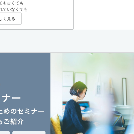
ても古くても
れていなくても
しく見る