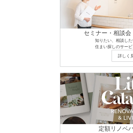
セミナー・相談会
知りたい、相談した
住まい探しのサービ
詳しく
定額リノベ