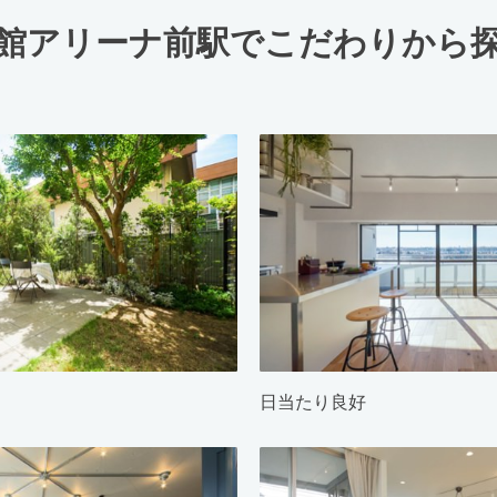
館アリーナ前駅でこだわりから
日当たり良好