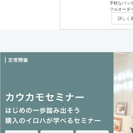
手軽なパッ
フルオーダ
詳しく