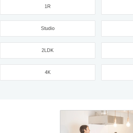
1R
Studio
2LDK
4K