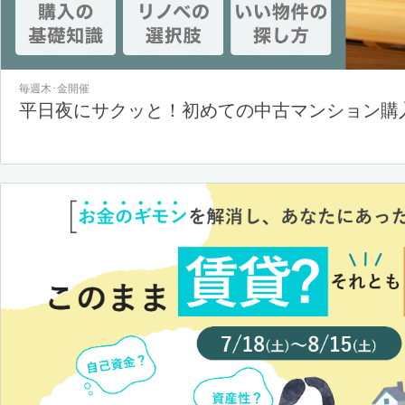
毎週木･金開催
平日夜にサクッと！初めての中古マンション購