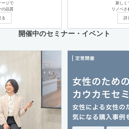
ケージで
新しく
ーの品質
リノベさ
見る
詳
開催中のセミナー・イベント