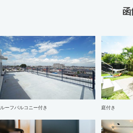
函
ルーフバルコニー付き
庭付き