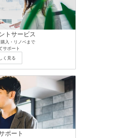
ントサービス
ら購入・リノベまで
てサポート
しく見る
サポート