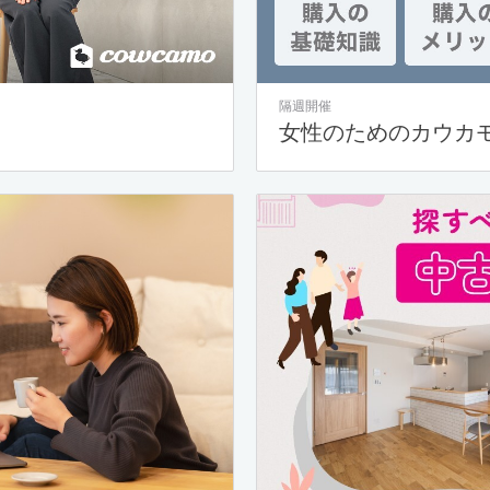
隔週開催
女性のためのカウカ