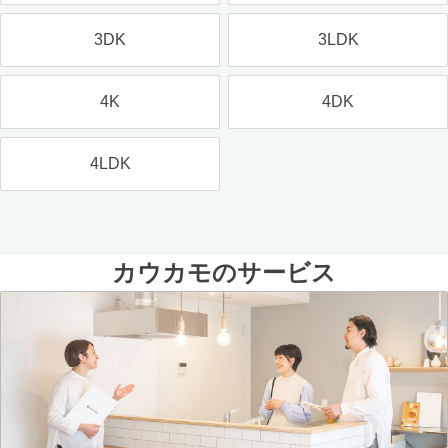
3DK
3LDK
4K
4DK
4LDK
カウカモのサービス