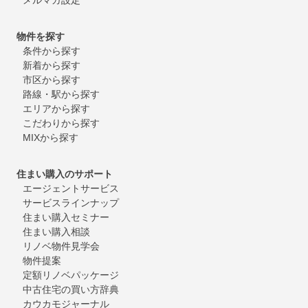
物件を探す
条件から探す
新着から探す
市区から探す
路線・駅から探す
エリアから探す
こだわりから探す
MIXから探す
住まい購入のサポート
エージェントサービス
サービスラインナップ
住まい購入セミナー
住まい購入相談
リノベ物件見学会
物件提案
定額リノベパッケージ
中古住宅の買い方辞典
カウカモジャーナル