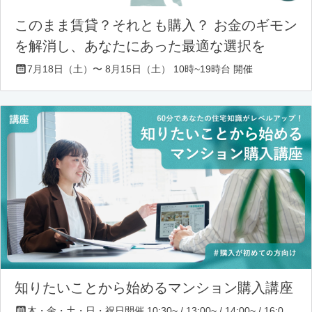
このまま賃貸？それとも購入？ お金のギモン
を解消し、あなたにあった最適な選択を
7月18日（土）〜 8月15日（土） 10時~19時台 開催
知りたいことから始めるマンション購入講座
木・金・土・日・祝日開催 10:30~ / 13:00~ / 14:00~ / 16:00~ / 17:00~/ 18:30~/ 19:30~