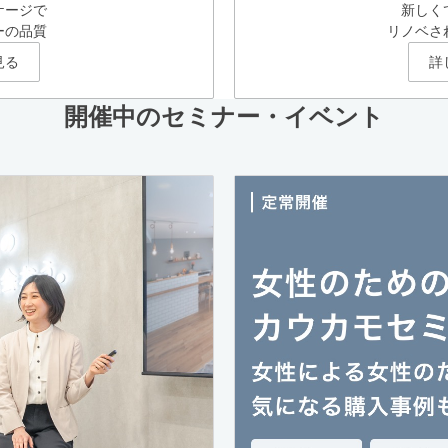
ケージで
新しく
ーの品質
リノベさ
見る
詳
開催中のセミナー・イベント