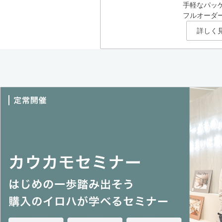
手軽なパッ
フルオーダ
詳しく