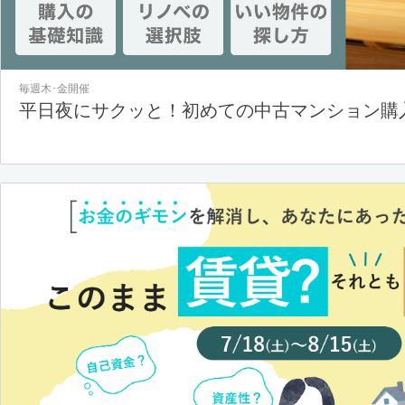
毎週木･金開催
平日夜にサクッと！初めての中古マンション購