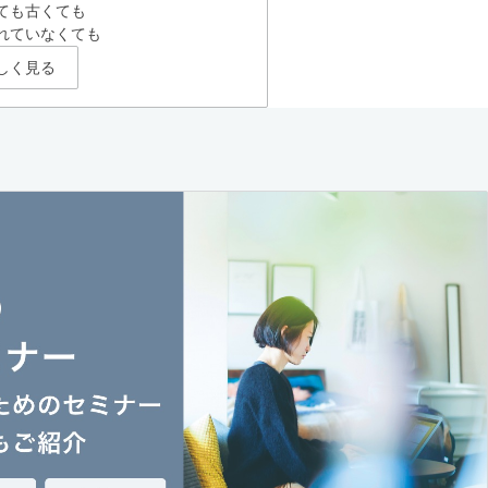
ても古くても
れていなくても
しく見る