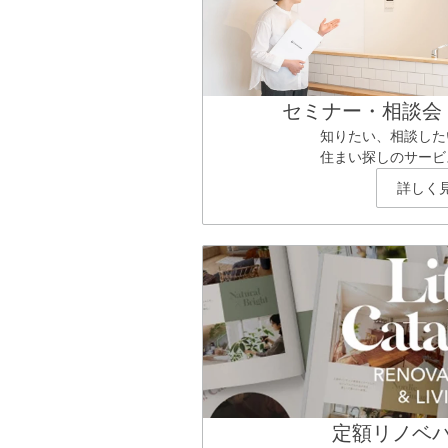
セミナー・相談会
知りたい、相談した
住まい探しのサービ
詳しく
定額リノベ