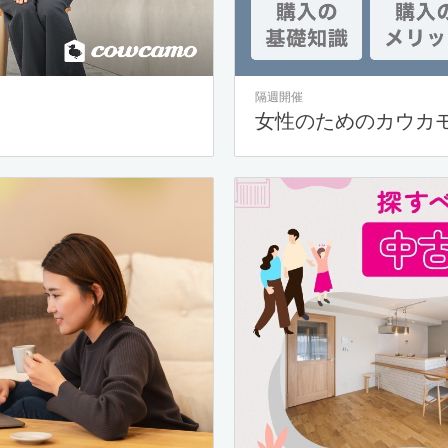
隔週開催
女性のためのカウカ