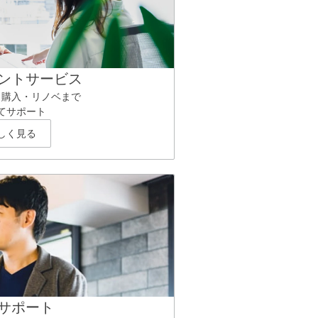
ントサービス
ら購入・リノベまで
てサポート
しく見る
サポート