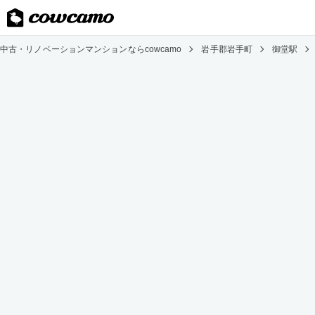
中古・リノベーションマンションならcowcamo
岩手郡岩手町
御堂駅