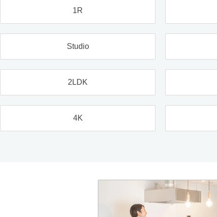
1R
Studio
2LDK
4K