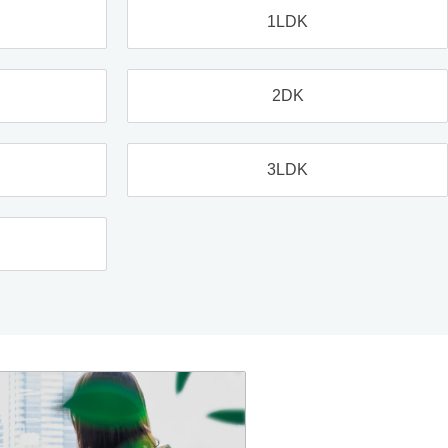
1LDK
2DK
3LDK