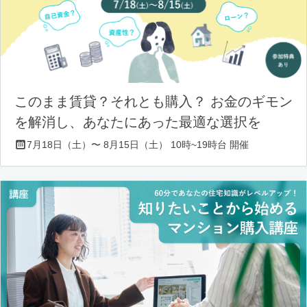
このまま賃貸？それとも購入？ お金のギモン
を解消し、あなたにあった最適な選択を
7月18日（土）〜 8月15日（土） 10時~19時台 開催