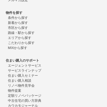
物件を探す
条件から探す
新着から探す
市区から探す
路線・駅から探す
エリアから探す
こだわりから探す
MIXから探す
住まい購入のサポート
エージェントサービス
サービスラインナップ
住まい購入セミナー
住まい購入相談
リノベ物件見学会
物件提案
定額リノベパッケージ
中古住宅の買い方辞典
カウカモジャーナル