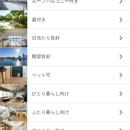
ルーフバルコニー付き
庭付き
日当たり良好
眺望良好
ペット可
ひとり暮らし向け
ふたり暮らし向け