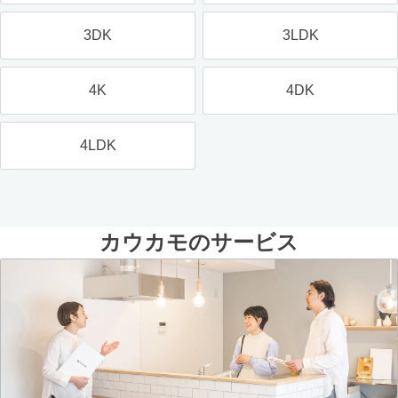
3DK
3LDK
4K
4DK
4LDK
カウカモのサービス