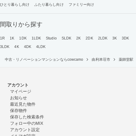
ひとり暮らし向け
ふたり暮らし向け
ファミリー向け
間取りから探す
1R
1K
1DK
1LDK
Studio
SLDK
2K
2DK
2LDK
3K
3DK
3LDK
4K
4DK
4LDK
中古・リノベーションマンションならcowcamo
由利本荘市
薬師堂駅
アカウント
マイページ
お知らせ
最近見た物件
保存物件
保存した検索条件
フォロー中のMIX
アカウント設定
メルマガ設定