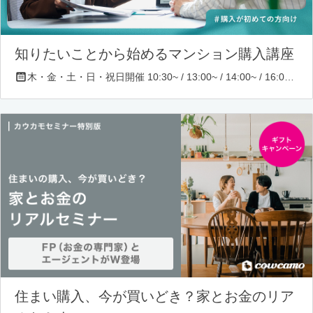
知りたいことから始めるマンション購入講座
木・金・土・日・祝日開催 10:30~ / 13:00~ / 14:00~ / 16:00~ / 17:00~/ 18:30~/ 19:30~
住まい購入、今が買いどき？家とお金のリア