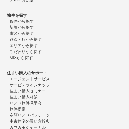
物件を探す
条件から探す
新着から探す
市区から探す
路線・駅から探す
エリアから探す
こだわりから探す
MIXから探す
住まい購入のサポート
エージェントサービス
サービスラインナップ
住まい購入セミナー
住まい購入相談
リノベ物件見学会
物件提案
定額リノベパッケージ
中古住宅の買い方辞典
カウカモジャーナル