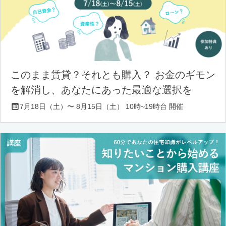
このまま賃貸？それとも購入？ お金のギモン
を解消し、あなたにあった最適な選択を
7月18日（土）〜 8月15日（土） 10時~19時台 開催