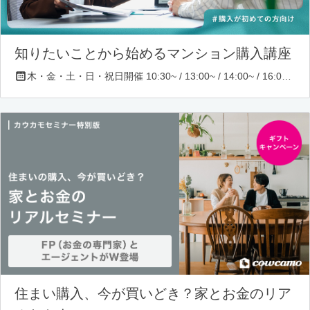
知りたいことから始めるマンション購入講座
木・金・土・日・祝日開催 10:30~ / 13:00~ / 14:00~ / 16:00~ / 17:00~/ 18:30~/ 19:30~
住まい購入、今が買いどき？家とお金のリア