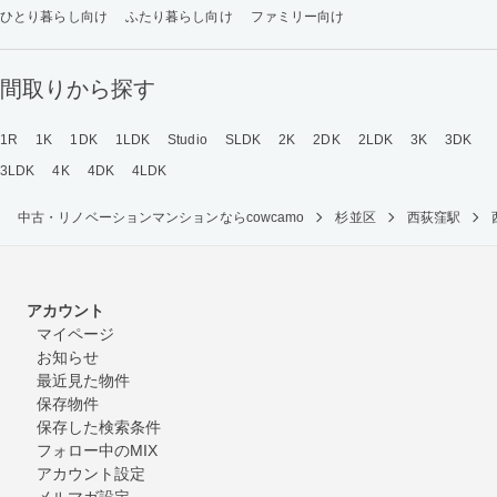
ひとり暮らし向け
ふたり暮らし向け
ファミリー向け
間取りから探す
1R
1K
1DK
1LDK
Studio
SLDK
2K
2DK
2LDK
3K
3DK
3LDK
4K
4DK
4LDK
中古・リノベーションマンションならcowcamo
杉並区
西荻窪駅
アカウント
マイページ
お知らせ
最近見た物件
保存物件
保存した検索条件
フォロー中のMIX
アカウント設定
メルマガ設定