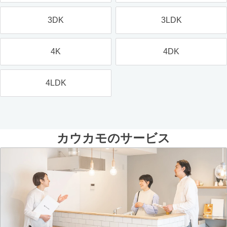
3DK
3LDK
4K
4DK
4LDK
カウカモのサービス