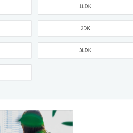
1LDK
2DK
3LDK