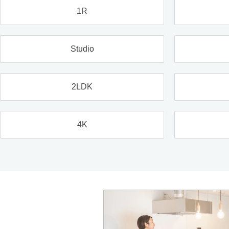
1R
Studio
2LDK
4K