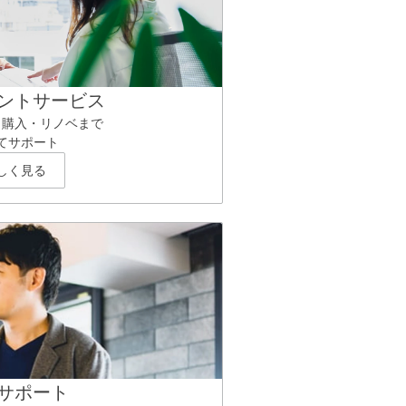
ントサービス
ら購入・リノベまで
てサポート
しく見る
サポート