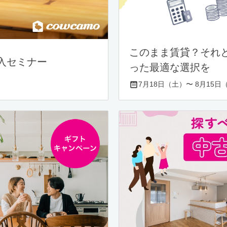
このまま賃貸？それ
入セミナー
った最適な選択を
7月18日（土）〜 8月15日（