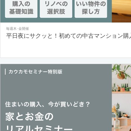
毎週木･金開催
平日夜にサクッと！初めての中古マンション購