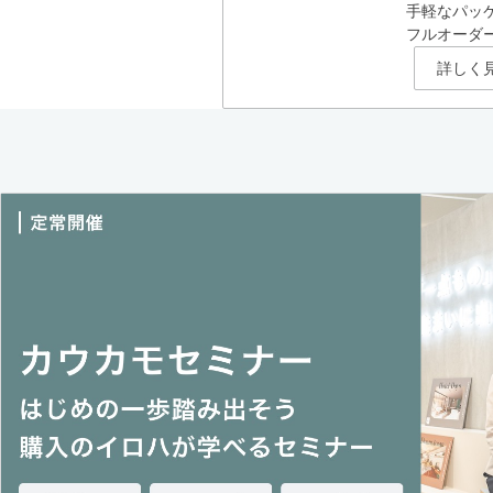
手軽なパッ
フルオーダ
詳しく