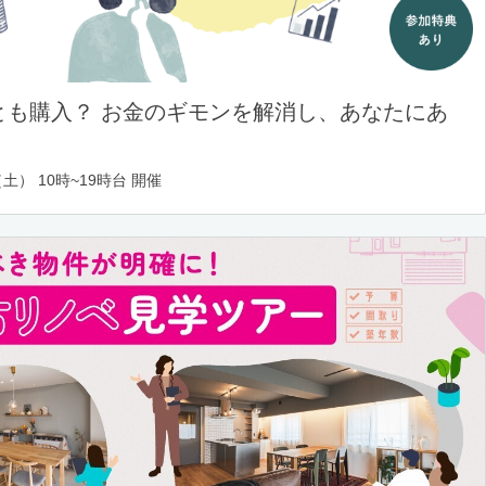
とも購入？ お金のギモンを解消し、あなたにあ
土） 10時~19時台 開催