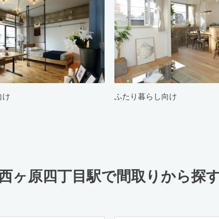
向け
ふたり暮らし向け
西ヶ原四丁目駅で間取りから探