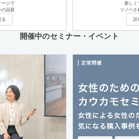
ケージで
新しく
ーの品質
リノベさ
見る
詳
開催中のセミナー・イベント