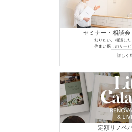
セミナー・相談会
知りたい、相談した
住まい探しのサービ
詳しく
定額リノベ