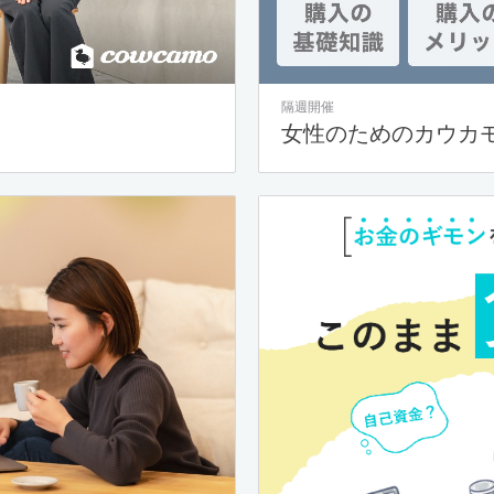
隔週開催
女性のためのカウカ