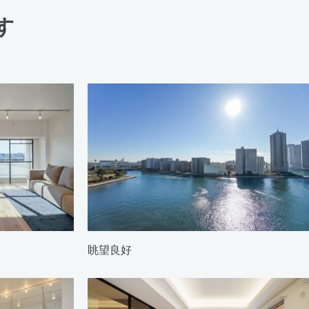
す
眺望良好