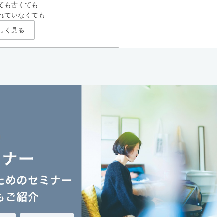
ても古くても
れていなくても
しく見る