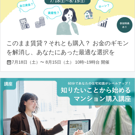
このまま賃貸？それとも購入？ お金のギモン
を解消し、あなたにあった最適な選択を
7月18日（土）〜 8月15日（土） 10時~19時台 開催