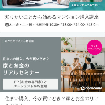
知りたいことから始めるマンション購入講座
木・金・土・日・祝日開催 10:30~ / 13:00~ / 14:00~ / 16:00~ / 17:00~/ 18:30~/ 19:30~
住まい購入、今が買いどき？家とお金のリア