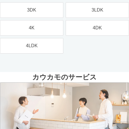
3DK
3LDK
4K
4DK
4LDK
カウカモのサービス