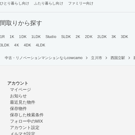
ひとり暮らし向け
ふたり暮らし向け
ファミリー向け
間取りから探す
1R
1K
1DK
1LDK
Studio
SLDK
2K
2DK
2LDK
3K
3DK
3LDK
4K
4DK
4LDK
中古・リノベーションマンションならcowcamo
立川市
西国立駅
アカウント
マイページ
お知らせ
最近見た物件
保存物件
保存した検索条件
フォロー中のMIX
アカウント設定
メルマガ設定