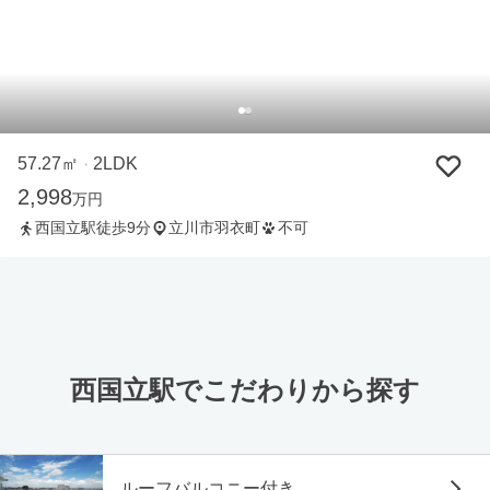
57.27㎡
2LDK
・
2,998
万円
西国立駅徒歩9分
立川市羽衣町
不可
西国立駅でこだわりから探す
ルーフバルコニー付き