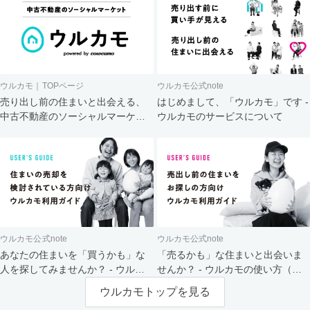
ウルカモ｜TOPページ
ウルカモ公式note
売り出し前の住まいと出会える、
はじめまして、「ウルカモ」です -
中古不動産のソーシャルマーケッ
ウルカモのサービスについて
ト
ウルカモ公式note
ウルカモ公式note
あなたの住まいを「買うかも」な
「売るかも」な住まいと出会いま
人を探してみませんか？ - ウルカ
せんか？ - ウルカモの使い方（買
モの使い方（売主さま向け）
主さま向け）
ウルカモトップを見る