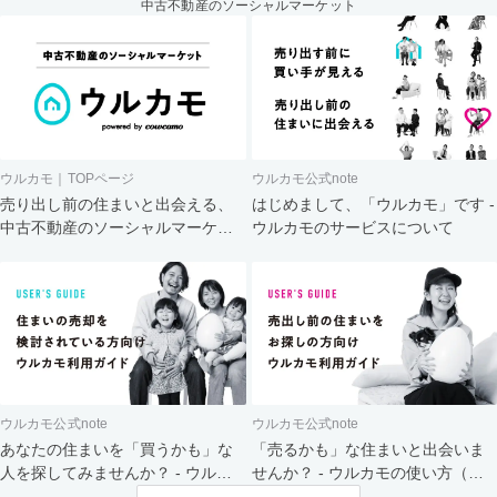
中古不動産のソーシャルマーケット
ウルカモ｜TOPページ
ウルカモ公式note
売り出し前の住まいと出会える、
はじめまして、「ウルカモ」です -
中古不動産のソーシャルマーケッ
ウルカモのサービスについて
ト
ウルカモ公式note
ウルカモ公式note
あなたの住まいを「買うかも」な
「売るかも」な住まいと出会いま
人を探してみませんか？ - ウルカ
せんか？ - ウルカモの使い方（買
モの使い方（売主さま向け）
主さま向け）