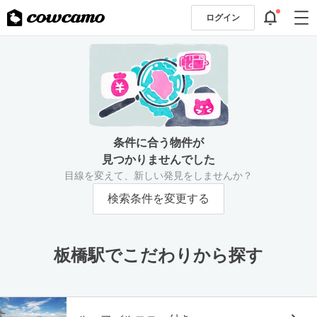
ログイン
条件に合う物件が
見つかりませんでした
目線を変えて、新しい発見をしませんか？
検索条件を変更する
板橋駅でこだわりから探す