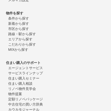
物件を探す
条件から探す
新着から探す
市区から探す
路線・駅から探す
エリアから探す
こだわりから探す
MIXから探す
住まい購入のサポート
エージェントサービス
サービスラインナップ
住まい購入セミナー
住まい購入相談
リノベ物件見学会
物件提案
定額リノベパッケージ
中古住宅の買い方辞典
カウカモジャーナル