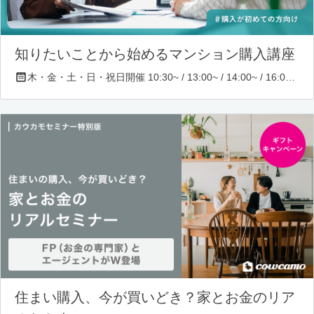
知りたいことから始めるマンション購入講座
木・金・土・日・祝日開催 10:30~ / 13:00~ / 14:00~ / 16:00~ / 17:00~/ 18:30~/ 19:30~
住まい購入、今が買いどき？家とお金のリア