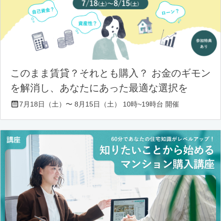
このまま賃貸？それとも購入？ お金のギモン
を解消し、あなたにあった最適な選択を
7月18日（土）〜 8月15日（土） 10時~19時台 開催