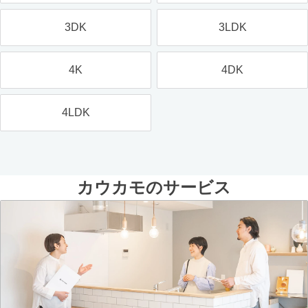
3DK
3LDK
4K
4DK
4LDK
カウカモのサービス