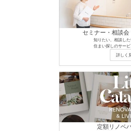
セミナー・相談会
知りたい、相談した
住まい探しのサービ
詳しく
定額リノベ