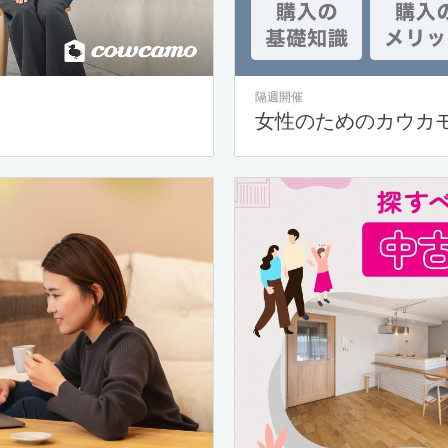
隔週開催
女性のためのカウカ