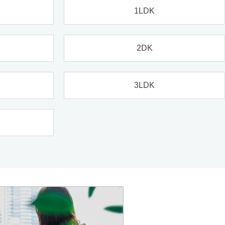
1LDK
2DK
3LDK