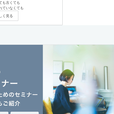
ても古くても
れていなくても
しく見る