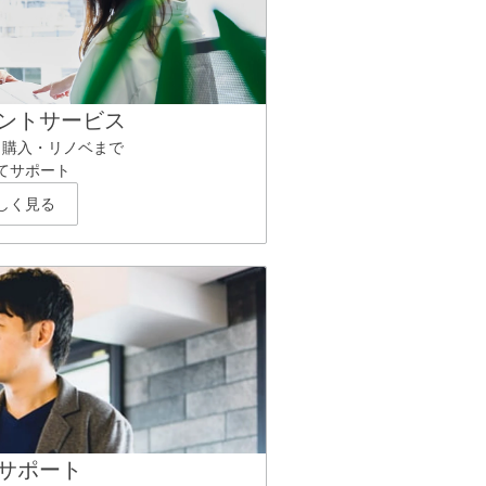
ントサービス
ら購入・リノベまで
てサポート
しく見る
サポート