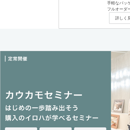
手軽なパッ
フルオーダ
詳しく