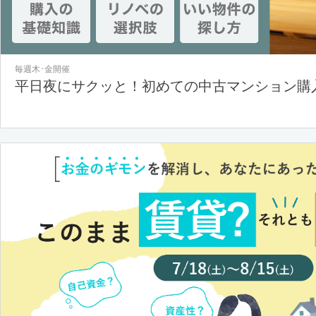
毎週木･金開催
平日夜にサクッと！初めての中古マンション購