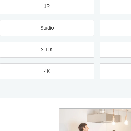
1R
Studio
2LDK
4K