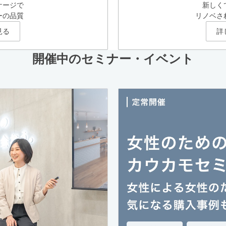
ケージで
新しく
ーの品質
リノベさ
見る
詳
開催中のセミナー・イベント