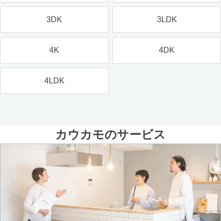
3DK
3LDK
4K
4DK
4LDK
カウカモのサービス