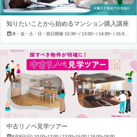
知りたいことから始めるマンション購入講座
木・金・土・日・祝日開催 10:30~ / 13:00~ / 14:00~ / 16:00~ / 17:00~/ 18:30~/ 19:30~
中古リノベ見学ツアー
8月9日(日) 10:00~12:00 / 13:00~15:00 / 16:00~18:00