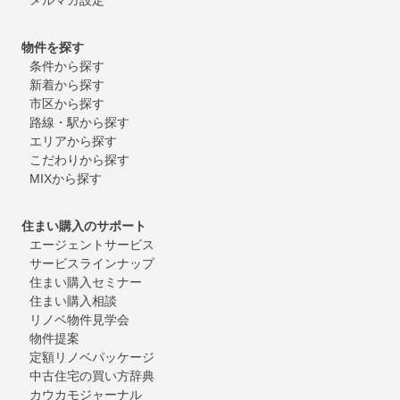
物件を探す
条件から探す
新着から探す
市区から探す
路線・駅から探す
エリアから探す
こだわりから探す
MIXから探す
住まい購入のサポート
エージェントサービス
サービスラインナップ
住まい購入セミナー
住まい購入相談
リノベ物件見学会
物件提案
定額リノベパッケージ
中古住宅の買い方辞典
カウカモジャーナル