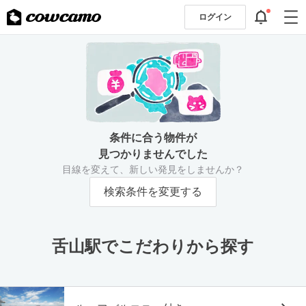
ログイン
条件に合う物件が
見つかりませんでした
目線を変えて、新しい発見をしませんか？
検索条件を変更する
舌山駅でこだわりから探す