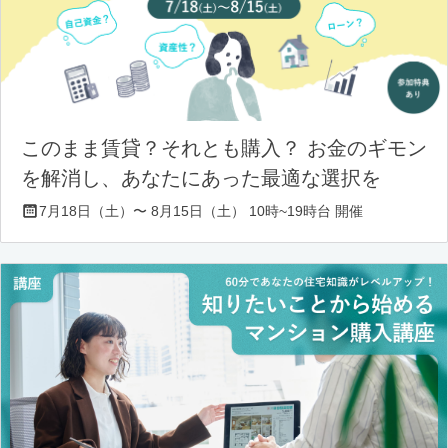
このまま賃貸？それとも購入？ お金のギモン
を解消し、あなたにあった最適な選択を
7月18日（土）〜 8月15日（土） 10時~19時台 開催