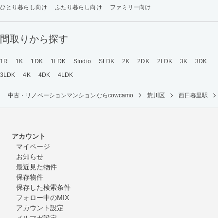
ひとり暮らし向け
ふたり暮らし向け
ファミリー向け
間取りから探す
1R
1K
1DK
1LDK
Studio
SLDK
2K
2DK
2LDK
3K
3DK
3LDK
4K
4DK
4LDK
中古・リノベーションマンションならcowcamo
荒川区
西日暮里駅
アカウント
マイページ
お知らせ
最近見た物件
保存物件
保存した検索条件
フォロー中のMIX
アカウント設定
メルマガ設定