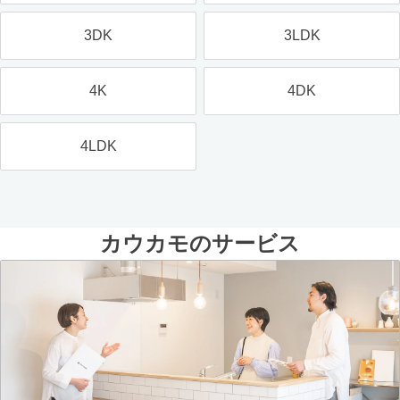
3DK
3LDK
4K
4DK
4LDK
カウカモのサービス