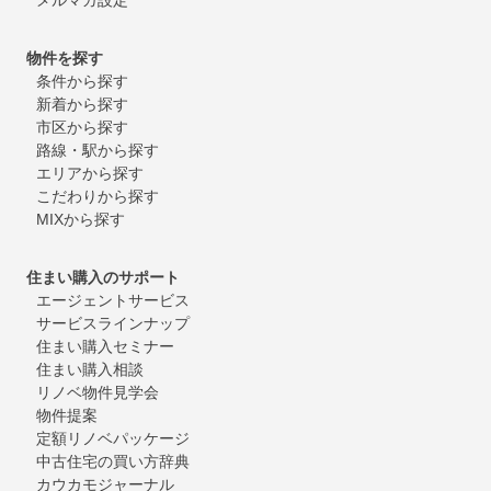
物件を探す
条件から探す
新着から探す
市区から探す
路線・駅から探す
エリアから探す
こだわりから探す
MIXから探す
住まい購入のサポート
エージェントサービス
サービスラインナップ
住まい購入セミナー
住まい購入相談
リノベ物件見学会
物件提案
定額リノベパッケージ
中古住宅の買い方辞典
カウカモジャーナル