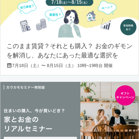
このまま賃貸？それとも購入？ お金のギモン
を解消し、あなたにあった最適な選択を
7月18日（土）〜 8月15日（土） 10時~19時台 開催