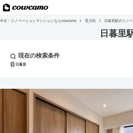
中古・リノベーションマンションならcowcamo
荒川区
日暮里駅のリノベ
日暮里
現在の検索条件
日暮里