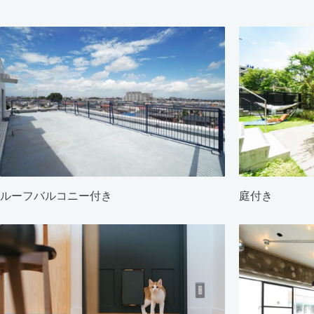
ルーフバルコニー付き
庭付き