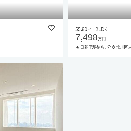
55.80㎡
2LDK
・
7,498
万円
日暮里駅徒歩7分
荒川区