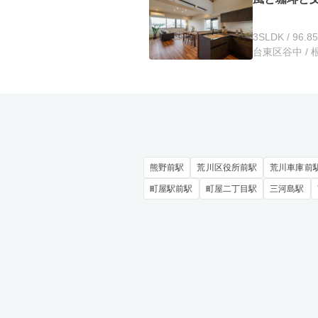
3SLDK / 96.8
台東区谷中 / 
熊野前駅
荒川区役所前駅
荒川車庫前
町屋駅前駅
町屋二丁目駅
三河島駅