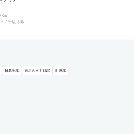
.33㎡
 / 千駄木駅
日暮里駅
東尾久三丁目駅
町屋駅