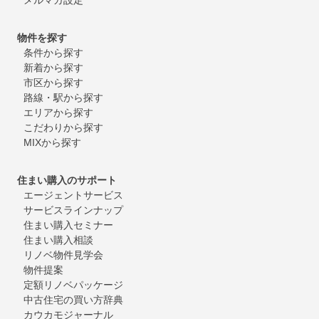
物件を探す
条件から探す
新着から探す
市区から探す
路線・駅から探す
エリアから探す
こだわりから探す
MIXから探す
住まい購入のサポート
エージェントサービス
サービスラインナップ
住まい購入セミナー
住まい購入相談
リノベ物件見学会
物件提案
定額リノベパッケージ
中古住宅の買い方辞典
カウカモジャーナル