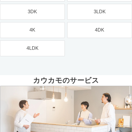
3DK
3LDK
4K
4DK
4LDK
カウカモのサービス