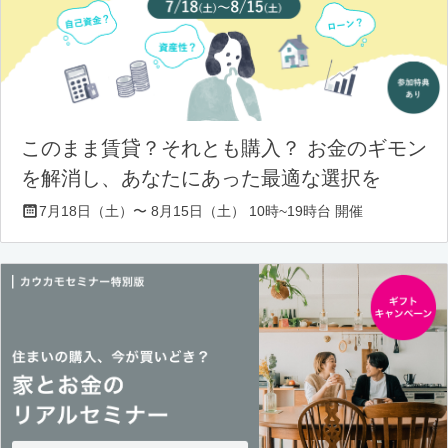
このまま賃貸？それとも購入？ お金のギモン
を解消し、あなたにあった最適な選択を
7月18日（土）〜 8月15日（土） 10時~19時台 開催