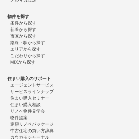
物件を探す
条件から探す
新着から探す
市区から探す
路線・駅から探す
エリアから探す
こだわりから探す
MIXから探す
住まい購入のサポート
エージェントサービス
サービスラインナップ
住まい購入セミナー
住まい購入相談
リノベ物件見学会
物件提案
定額リノベパッケージ
中古住宅の買い方辞典
カウカモジャーナル