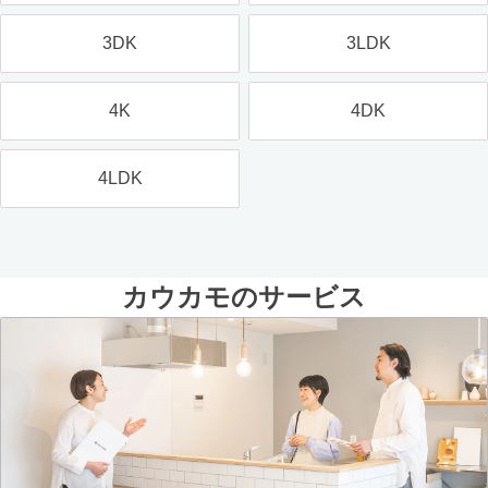
3DK
3LDK
4K
4DK
4LDK
カウカモのサービス