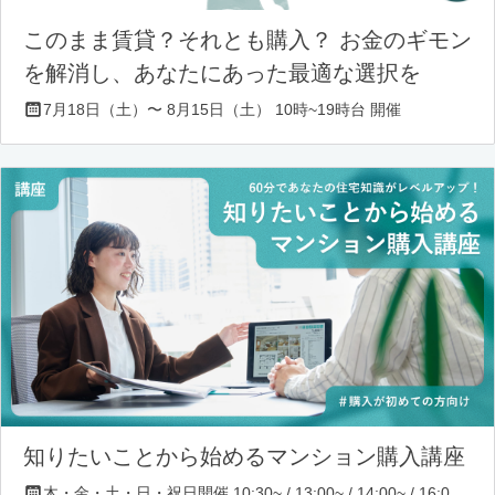
このまま賃貸？それとも購入？ お金のギモン
を解消し、あなたにあった最適な選択を
7月18日（土）〜 8月15日（土） 10時~19時台 開催
知りたいことから始めるマンション購入講座
木・金・土・日・祝日開催 10:30~ / 13:00~ / 14:00~ / 16:00~ / 17:00~/ 18:30~/ 19:30~