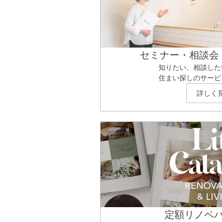
セミナー・相談会
知りたい、相談した
住まい探しのサービ
詳しく
定額リノベ