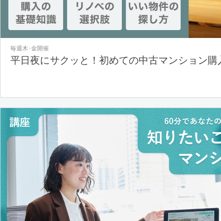
毎週木･金開催
平日夜にサクッと！初めての中古マンション購