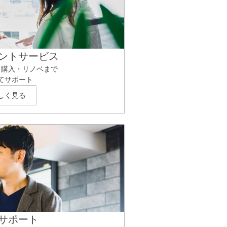
ントサービス
ら購入・リノベまで
てサポート
しく見る
サポート