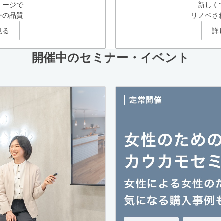
ケージで
新しく
ーの品質
リノベさ
見る
詳
開催中のセミナー・イベント