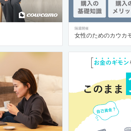
隔週開催
女性のためのカウカ