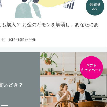
とも購入？ お金のギモンを解消し、あなたにあ
土） 10時~19時台 開催