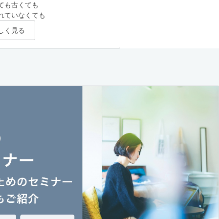
ても古くても
れていなくても
しく見る