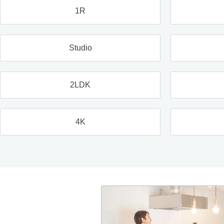
1R
Studio
2LDK
4K