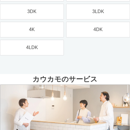
3DK
3LDK
4K
4DK
4LDK
カウカモのサービス