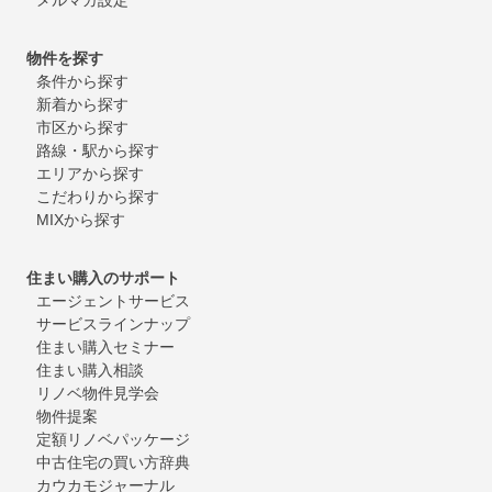
物件を探す
条件から探す
新着から探す
市区から探す
路線・駅から探す
エリアから探す
こだわりから探す
MIXから探す
住まい購入のサポート
エージェントサービス
サービスラインナップ
住まい購入セミナー
住まい購入相談
リノベ物件見学会
物件提案
定額リノベパッケージ
中古住宅の買い方辞典
カウカモジャーナル