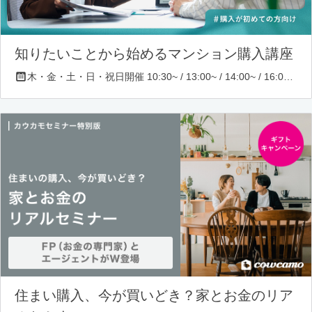
知りたいことから始めるマンション購入講座
木・金・土・日・祝日開催 10:30~ / 13:00~ / 14:00~ / 16:00~ / 17:00~/ 18:30~/ 19:30~
住まい購入、今が買いどき？家とお金のリア