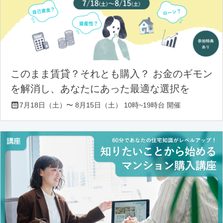
このまま賃貸？それとも購入？ お金のギモン
を解消し、あなたにあった最適な選択を
7月18日（土）〜 8月15日（土） 10時~19時台 開催