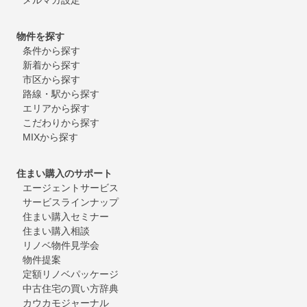
物件を探す
条件から探す
新着から探す
市区から探す
路線・駅から探す
エリアから探す
こだわりから探す
MIXから探す
住まい購入のサポート
エージェントサービス
サービスラインナップ
住まい購入セミナー
住まい購入相談
リノベ物件見学会
物件提案
定額リノベパッケージ
中古住宅の買い方辞典
カウカモジャーナル