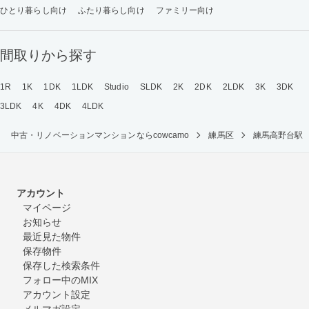
ひとり暮らし向け
ふたり暮らし向け
ファミリー向け
間取りから探す
1R
1K
1DK
1LDK
Studio
SLDK
2K
2DK
2LDK
3K
3DK
3LDK
4K
4DK
4LDK
中古・リノベーションマンションならcowcamo
練馬区
練馬高野台駅
アカウント
マイページ
お知らせ
最近見た物件
保存物件
保存した検索条件
フォロー中のMIX
アカウント設定
メルマガ設定