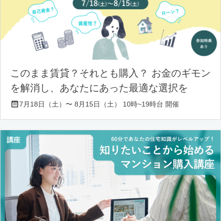
このまま賃貸？それとも購入？ お金のギモン
を解消し、あなたにあった最適な選択を
7月18日（土）〜 8月15日（土） 10時~19時台 開催