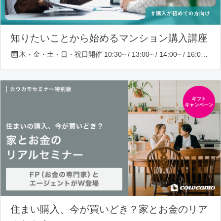
知りたいことから始めるマンション購入講座
木・金・土・日・祝日開催 10:30~ / 13:00~ / 14:00~ / 16:00~ / 17:00~/ 18:30~/ 19:30~
住まい購入、今が買いどき？家とお金のリア