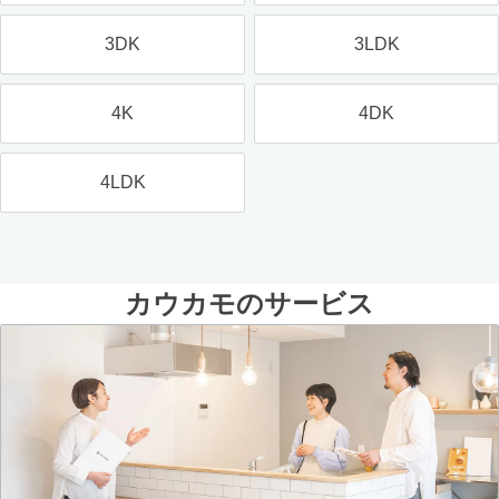
3DK
3LDK
4K
4DK
4LDK
カウカモのサービス