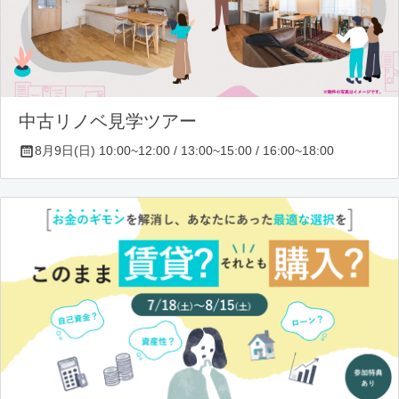
中古リノベ見学ツアー
8月9日(日) 10:00~12:00 / 13:00~15:00 / 16:00~18:00