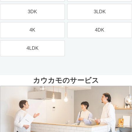
3DK
3LDK
4K
4DK
4LDK
カウカモのサービス