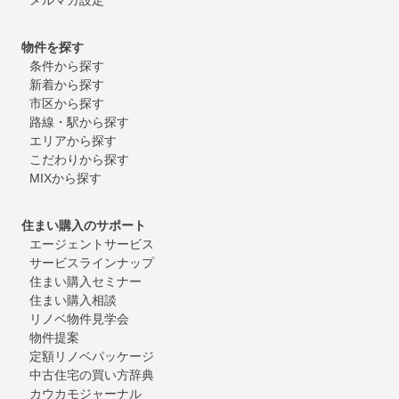
物件を探す
条件から探す
新着から探す
市区から探す
路線・駅から探す
エリアから探す
こだわりから探す
MIXから探す
住まい購入のサポート
エージェントサービス
サービスラインナップ
住まい購入セミナー
住まい購入相談
リノベ物件見学会
物件提案
定額リノベパッケージ
中古住宅の買い方辞典
カウカモジャーナル