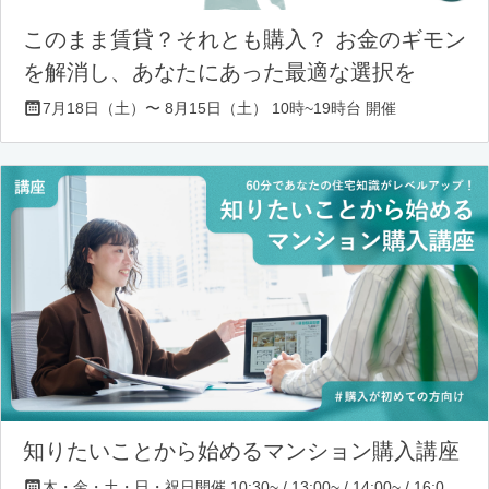
このまま賃貸？それとも購入？ お金のギモン
を解消し、あなたにあった最適な選択を
7月18日（土）〜 8月15日（土） 10時~19時台 開催
知りたいことから始めるマンション購入講座
木・金・土・日・祝日開催 10:30~ / 13:00~ / 14:00~ / 16:00~ / 17:00~/ 18:30~/ 19:30~