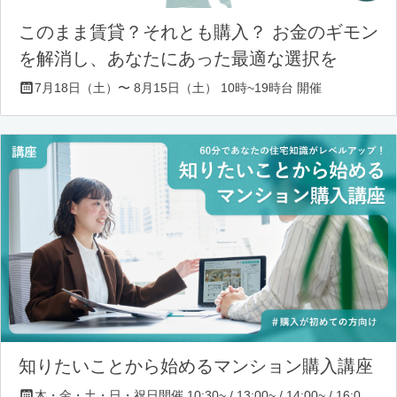
このまま賃貸？それとも購入？ お金のギモン
を解消し、あなたにあった最適な選択を
7月18日（土）〜 8月15日（土） 10時~19時台 開催
知りたいことから始めるマンション購入講座
木・金・土・日・祝日開催 10:30~ / 13:00~ / 14:00~ / 16:00~ / 17:00~/ 18:30~/ 19:30~