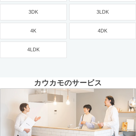
3DK
3LDK
4K
4DK
4LDK
カウカモのサービス