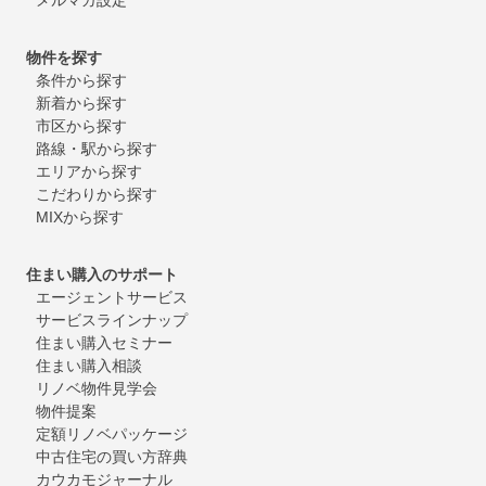
物件を探す
条件から探す
新着から探す
市区から探す
路線・駅から探す
エリアから探す
こだわりから探す
MIXから探す
住まい購入のサポート
エージェントサービス
サービスラインナップ
住まい購入セミナー
住まい購入相談
リノベ物件見学会
物件提案
定額リノベパッケージ
中古住宅の買い方辞典
カウカモジャーナル