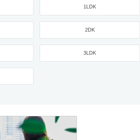
1LDK
2DK
3LDK