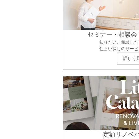
セミナー・相談会
知りたい、相談した
住まい探しのサービ
詳しく
定額リノベ