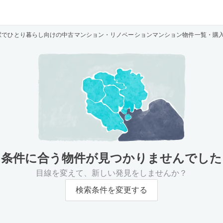
駅でひとり暮らし向けの中古マンション・リノベーションマンション物件一覧・購
条件に合う物件が
見つかりませんでした
目線を変えて、新しい発見をしませんか？
検索条件を変更する