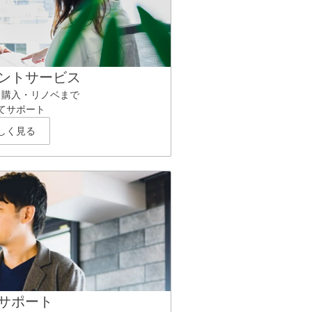
ントサービス
ら購入・リノベまで
てサポート
しく見る
サポート