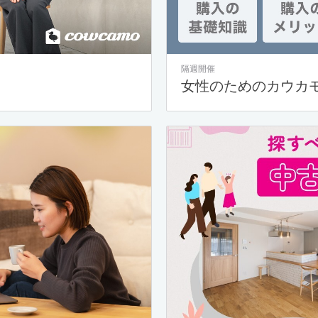
隔週開催
女性のためのカウカ