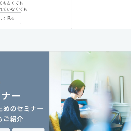
ても古くても
れていなくても
しく見る