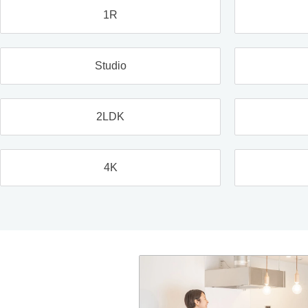
1R
Studio
2LDK
4K