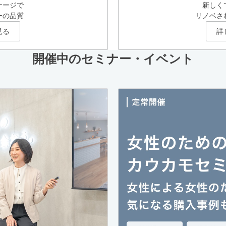
ケージで
新しく
ーの品質
リノベさ
見る
詳
開催中のセミナー・イベント