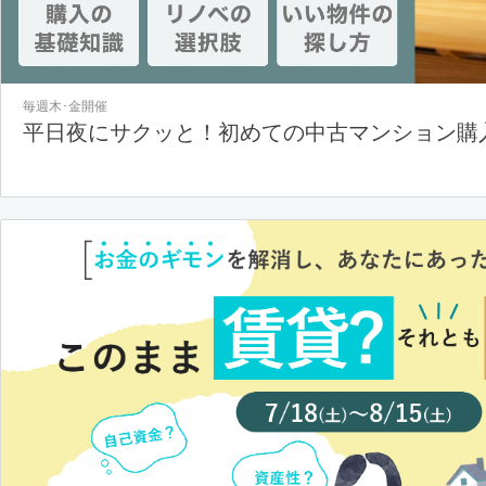
毎週木･金開催
平日夜にサクッと！初めての中古マンション購