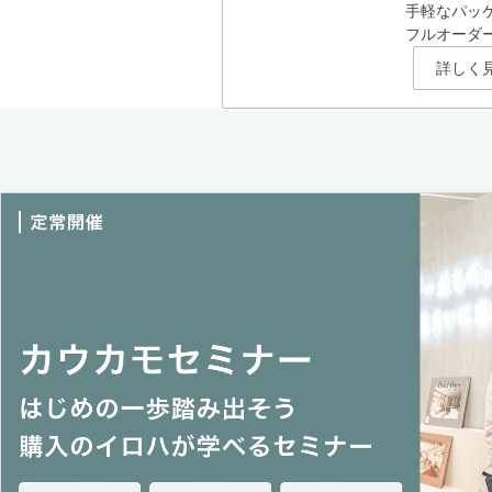
手軽なパッ
フルオーダ
詳しく