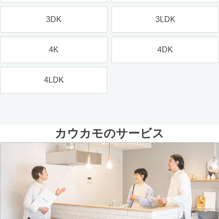
3DK
3LDK
4K
4DK
4LDK
カウカモのサービス