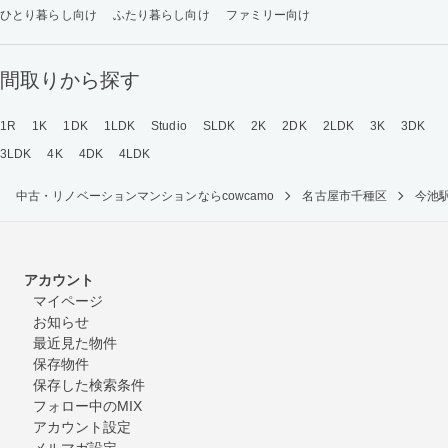
ひとり暮らし向け
ふたり暮らし向け
ファミリー向け
間取りから探す
1R
1K
1DK
1LDK
Studio
SLDK
2K
2DK
2LDK
3K
3DK
3LDK
4K
4DK
4LDK
中古・リノベーションマンションならcowcamo
名古屋市千種区
今池
アカウント
マイページ
お知らせ
最近見た物件
保存物件
保存した検索条件
フォロー中のMIX
アカウント設定
メルマガ設定