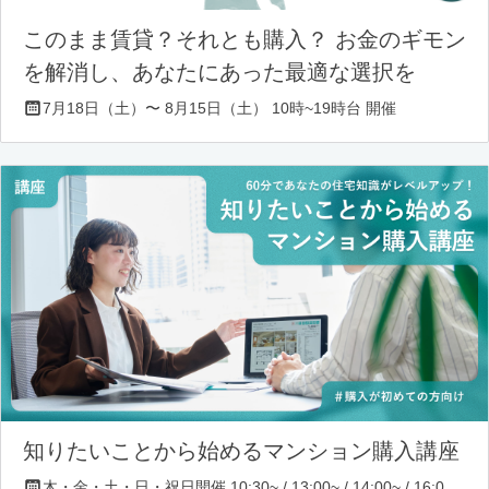
このまま賃貸？それとも購入？ お金のギモン
を解消し、あなたにあった最適な選択を
7月18日（土）〜 8月15日（土） 10時~19時台 開催
知りたいことから始めるマンション購入講座
木・金・土・日・祝日開催 10:30~ / 13:00~ / 14:00~ / 16:00~ / 17:00~/ 18:30~/ 19:30~