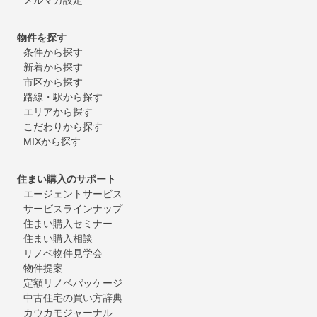
物件を探す
条件から探す
新着から探す
市区から探す
路線・駅から探す
エリアから探す
こだわりから探す
MIXから探す
住まい購入のサポート
エージェントサービス
サービスラインナップ
住まい購入セミナー
住まい購入相談
リノベ物件見学会
物件提案
定額リノベパッケージ
中古住宅の買い方辞典
カウカモジャーナル