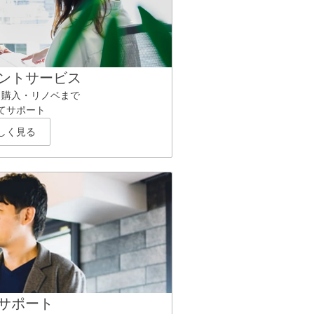
ントサービス
ら購入・リノベまで
てサポート
しく見る
サポート