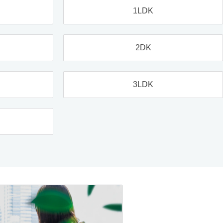
1LDK
2DK
3LDK