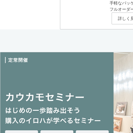
手軽なパッ
フルオーダ
詳しく