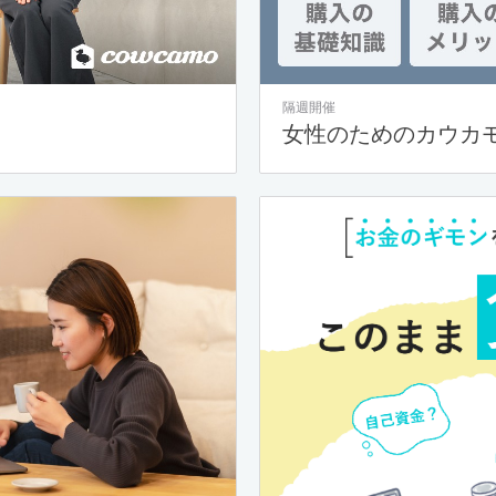
隔週開催
女性のためのカウカ