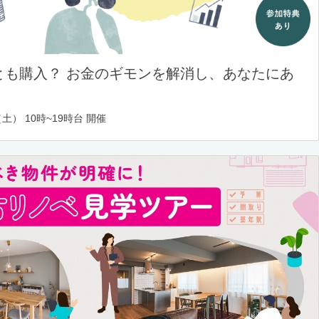
とも購入？ お金のギモンを解消し、あなたにあ
土） 10時~19時台 開催