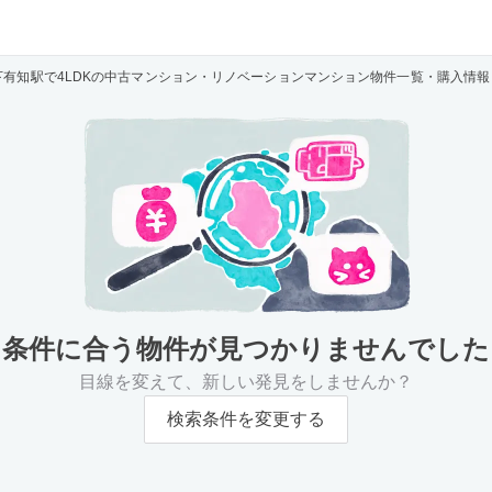
下有知駅で4LDKの中古マンション・リノベーションマンション物件一覧・購入情報
条件に合う物件が
見つかりませんでした
目線を変えて、新しい発見をしませんか？
検索条件を変更する