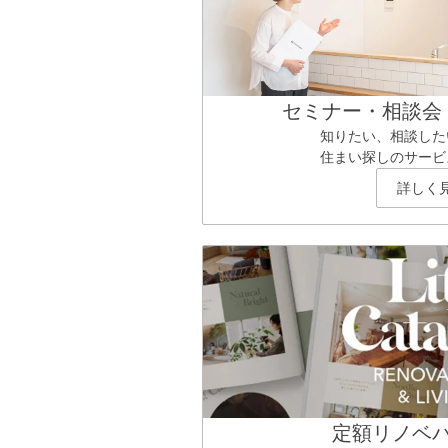
セミナー・相談会
知りたい、相談した
住まい探しのサービ
詳しく
定額リノベ