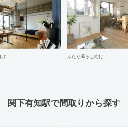
向け
ふたり暮らし向け
関下有知駅で間取りから探す