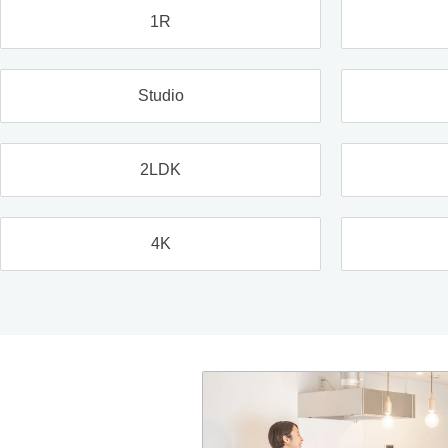
1R
Studio
2LDK
4K