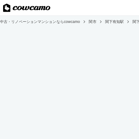
中古・リノベーションマンションならcowcamo
関市
関下有知駅
関