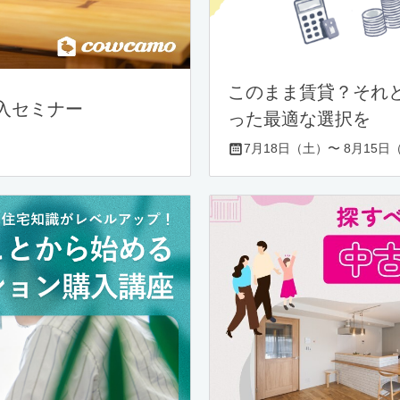
このまま賃貸？それ
入セミナー
った最適な選択を
7月18日（土）〜 8月15日（