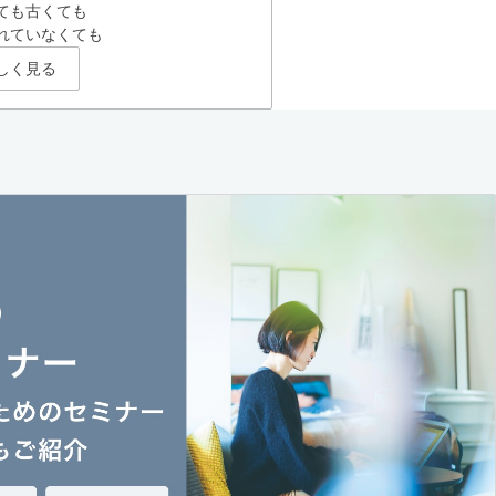
ても古くても
れていなくても
しく見る