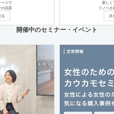
ケージで
新しく
ーの品質
リノベさ
見る
詳
開催中のセミナー・イベント