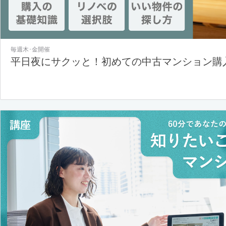
毎週木･金開催
平日夜にサクッと！初めての中古マンション購