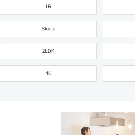
1R
Studio
2LDK
4K