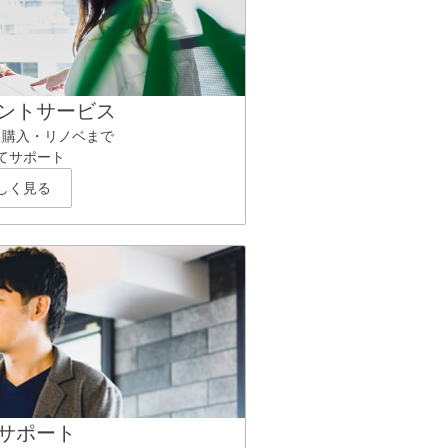
ントサービス
ら購入・リノベまで
てサポート
しく見る
サポート