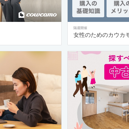
隔週開催
女性のためのカウカ