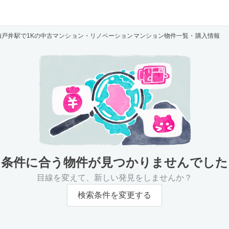
梅戸井駅で1Kの中古マンション・リノベーションマンション物件一覧・購入情報
条件に合う物件が
見つかりませんでした
目線を変えて、新しい発見をしませんか？
検索条件を変更する