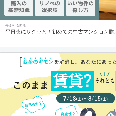
毎週木･金開催
平日夜にサクッと！初めての中古マンション購