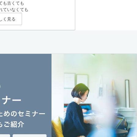
ても古くても
れていなくても
しく見る