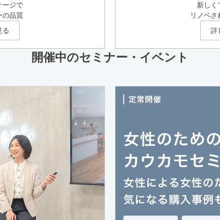
ケージで
新しく
ーの品質
リノベさ
見る
詳
開催中のセミナー・イベント