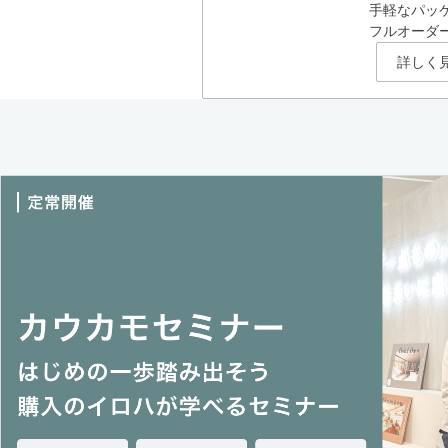
手軽なパッ
フルオーダ
詳しく