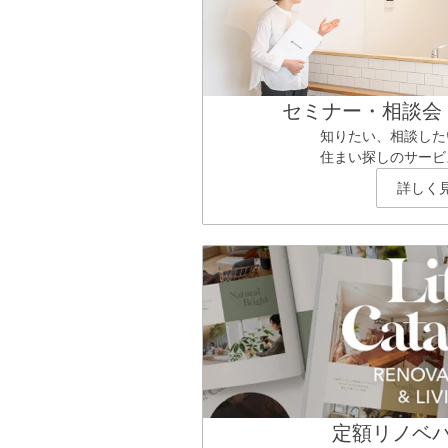
セミナー・相談会
知りたい、相談した
住まい探しのサービ
詳しく
定額リノベ