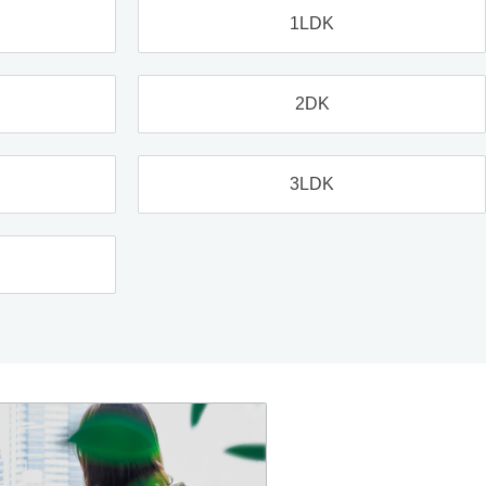
1LDK
2DK
3LDK