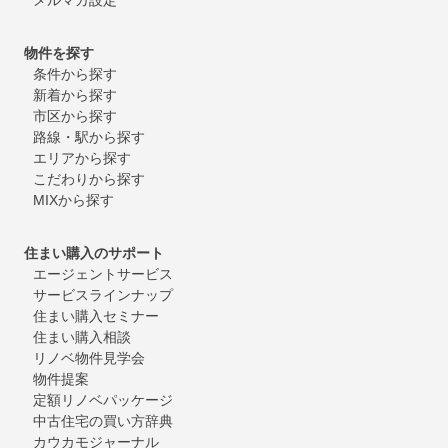
物件を探す
条件から探す
新着から探す
市区から探す
路線・駅から探す
エリアから探す
こだわりから探す
MIXから探す
住まい購入のサポート
エージェントサービス
サービスラインナップ
住まい購入セミナー
住まい購入相談
リノベ物件見学会
物件提案
定額リノベパッケージ
中古住宅の買い方辞典
カウカモジャーナル