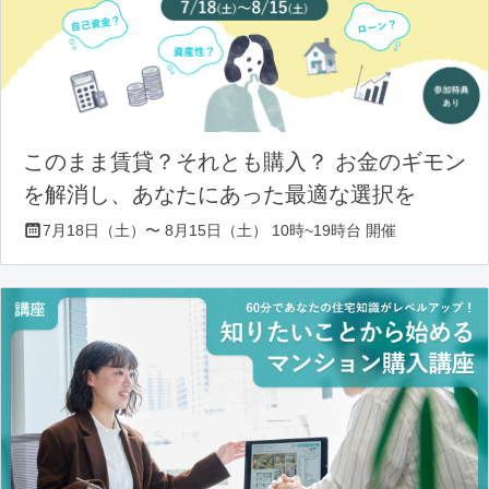
このまま賃貸？それとも購入？ お金のギモン
を解消し、あなたにあった最適な選択を
7月18日（土）〜 8月15日（土） 10時~19時台 開催