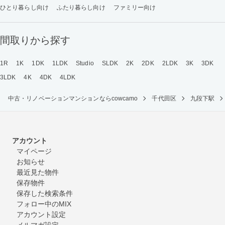
ひとり暮らし向け
ふたり暮らし向け
ファミリー向け
間取りから探す
1R
1K
1DK
1LDK
Studio
SLDK
2K
2DK
2LDK
3K
3DK
3LDK
4K
4DK
4LDK
中古・リノベーションマンションならcowcamo
千代田区
九段下駅
アカウント
マイページ
お知らせ
最近見た物件
保存物件
保存した検索条件
フォロー中のMIX
アカウント設定
メルマガ設定