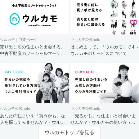
ウルカモ｜TOPページ
ウルカモ公式note
売り出し前の住まいと出会える、
はじめまして、「ウルカモ」です -
中古不動産のソーシャルマーケッ
ウルカモのサービスについて
ト
ウルカモ公式note
ウルカモ公式note
あなたの住まいを「買うかも」な
「売るかも」な住まいと出会いま
人を探してみませんか？ - ウルカ
せんか？ - ウルカモの使い方（買
モの使い方（売主さま向け）
主さま向け）
ウルカモトップを見る