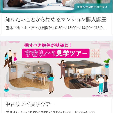
知りたいことから始めるマンション購入講座
木・金・土・日・祝日開催 10:30~ / 13:00~ / 14:00~ / 16:00~ / 17:00~/ 18:30~/ 19:30~
中古リノベ見学ツアー
8月9日(日) 10:00~12:00 / 13:00~15:00 / 16:00~18:00