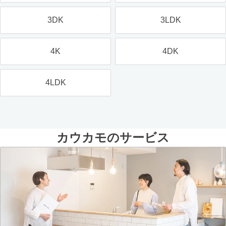
3DK
3LDK
4K
4DK
4LDK
カウカモのサービス