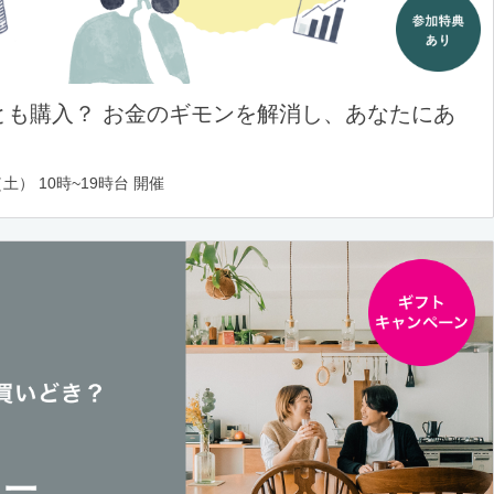
とも購入？ お金のギモンを解消し、あなたにあ
土） 10時~19時台 開催