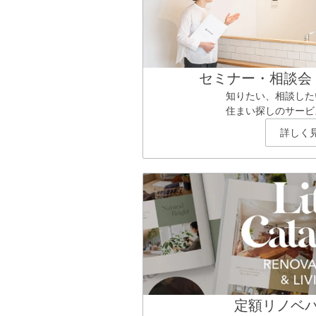
セミナー・相談会
知りたい、相談した
住まい探しのサービ
詳しく
定額リノベ