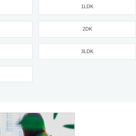
1LDK
2DK
3LDK