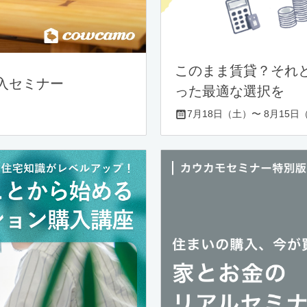
このまま賃貸？それ
入セミナー
った最適な選択を
7月18日（土）〜 8月15日（