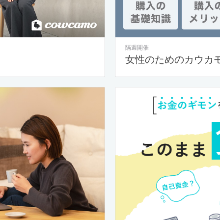
隔週開催
女性のためのカウカ