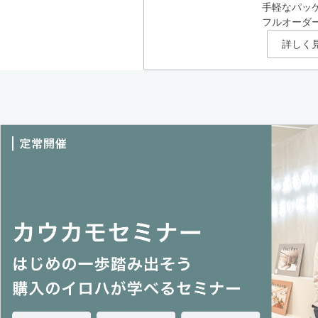
手軽なパッ
フルオーダ
詳しく