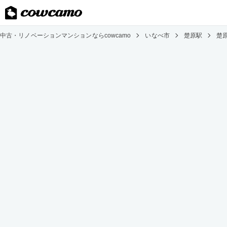
中古・リノベーションマンションならcowcamo
いなべ市
楚原駅
楚