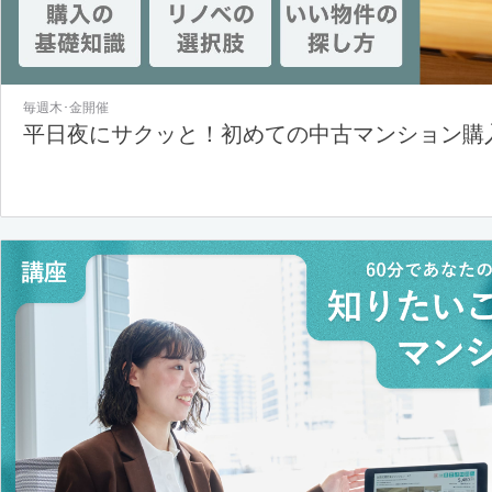
毎週木･金開催
平日夜にサクッと！初めての中古マンション購