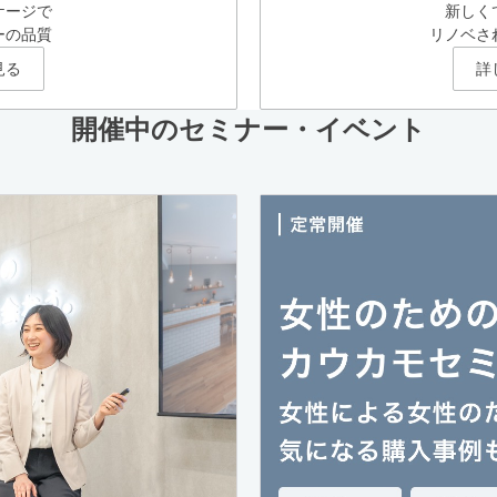
ケージで
新しく
ーの品質
リノベさ
見る
詳
開催中のセミナー・イベント