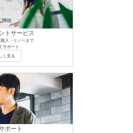
ントサービス
ら購入・リノベまで
てサポート
しく見る
サポート