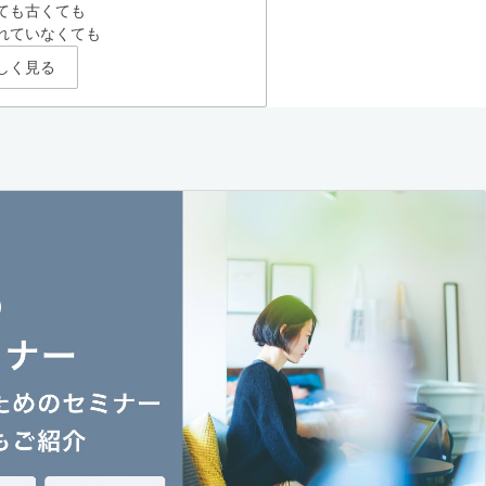
ても古くても
れていなくても
しく見る