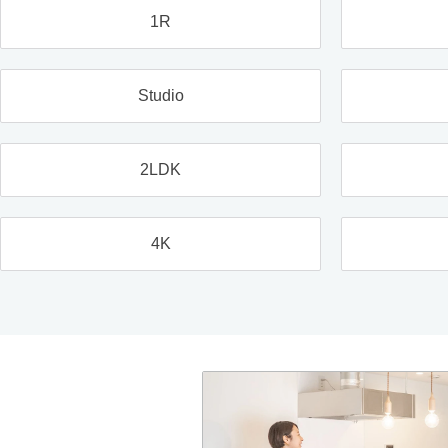
1R
Studio
2LDK
4K