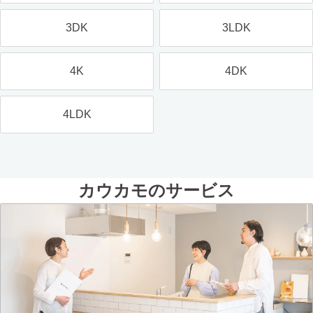
3DK
3LDK
4K
4DK
4LDK
カウカモのサービス