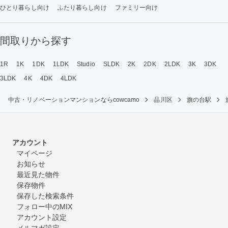
ひとり暮らし向け
ふたり暮らし向け
ファミリー向け
間取りから探す
1R
1K
1DK
1LDK
Studio
SLDK
2K
2DK
2LDK
3K
3DK
3LDK
4K
4DK
4LDK
中古・リノベーションマンションならcowcamo
品川区
旗の台駅
アカウント
マイページ
お知らせ
最近見た物件
保存物件
保存した検索条件
フォロー中のMIX
アカウント設定
メルマガ設定