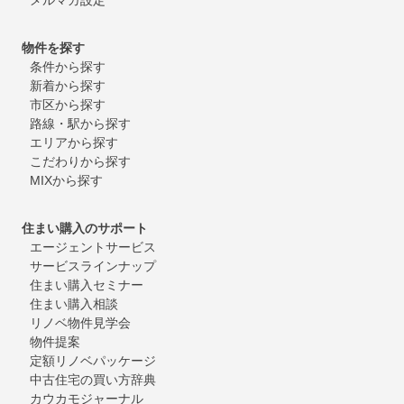
物件を探す
条件から探す
新着から探す
市区から探す
路線・駅から探す
エリアから探す
こだわりから探す
MIXから探す
住まい購入のサポート
エージェントサービス
サービスラインナップ
住まい購入セミナー
住まい購入相談
リノベ物件見学会
物件提案
定額リノベパッケージ
中古住宅の買い方辞典
カウカモジャーナル