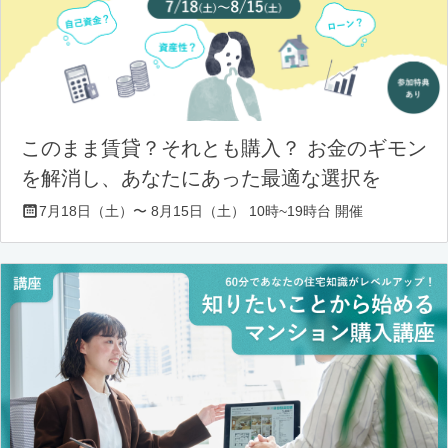
このまま賃貸？それとも購入？ お金のギモン
を解消し、あなたにあった最適な選択を
7月18日（土）〜 8月15日（土） 10時~19時台 開催