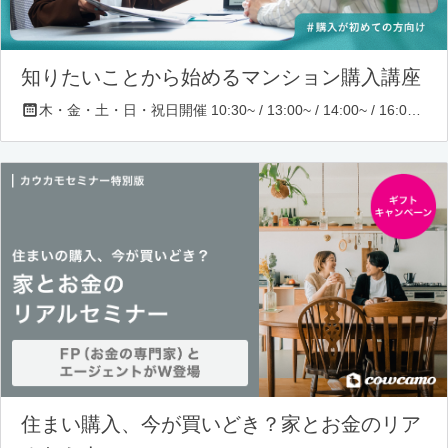
知りたいことから始めるマンション購入講座
木・金・土・日・祝日開催 10:30~ / 13:00~ / 14:00~ / 16:00~ / 17:00~/ 18:30~/ 19:30~
住まい購入、今が買いどき？家とお金のリア