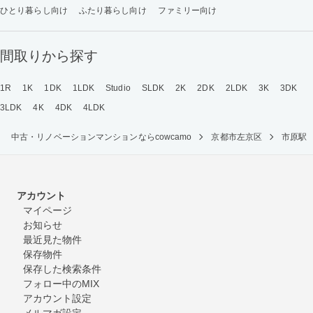
ひとり暮らし向け
ふたり暮らし向け
ファミリー向け
間取りから探す
1R
1K
1DK
1LDK
Studio
SLDK
2K
2DK
2LDK
3K
3DK
3LDK
4K
4DK
4LDK
中古・リノベーションマンションならcowcamo
京都市左京区
市原駅
アカウント
マイページ
お知らせ
最近見た物件
保存物件
保存した検索条件
フォロー中のMIX
アカウント設定
メルマガ設定