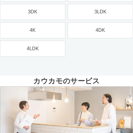
3DK
3LDK
4K
4DK
4LDK
カウカモのサービス