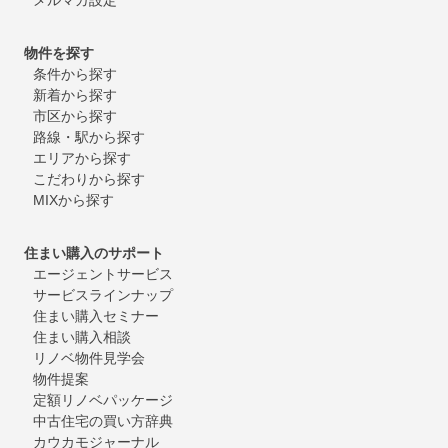
物件を探す
条件から探す
新着から探す
市区から探す
路線・駅から探す
エリアから探す
こだわりから探す
MIXから探す
住まい購入のサポート
エージェントサービス
サービスラインナップ
住まい購入セミナー
住まい購入相談
リノベ物件見学会
物件提案
定額リノベパッケージ
中古住宅の買い方辞典
カウカモジャーナル