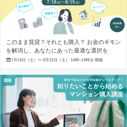
このまま賃貸？それとも購入？ お金のギモン
を解消し、あなたにあった最適な選択を
7月18日（土）〜 8月15日（土） 10時~19時台 開催