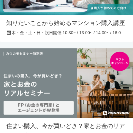
知りたいことから始めるマンション購入講座
木・金・土・日・祝日開催 10:30~ / 13:00~ / 14:00~ / 16:00~ / 17:00~/ 18:30~/ 19:30~
住まい購入、今が買いどき？家とお金のリア