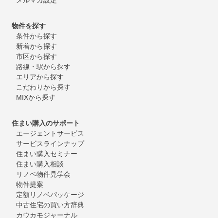
物件を探す
条件から探す
新着から探す
市区から探す
路線・駅から探す
エリアから探す
こだわりから探す
MIXから探す
住まい購入のサポート
エージェントサービス
サービスラインナップ
住まい購入セミナー
住まい購入相談
リノベ物件見学会
物件提案
定額リノベパッケージ
中古住宅の買い方辞典
カウカモジャーナル