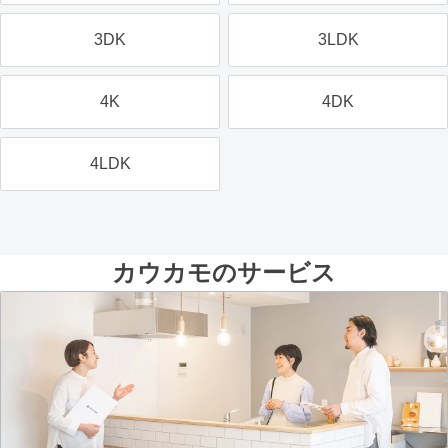
3DK
3LDK
4K
4DK
4LDK
カウカモのサービス