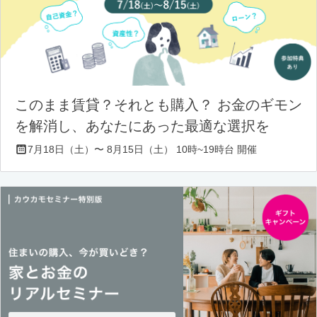
このまま賃貸？それとも購入？ お金のギモン
を解消し、あなたにあった最適な選択を
7月18日（土）〜 8月15日（土） 10時~19時台 開催