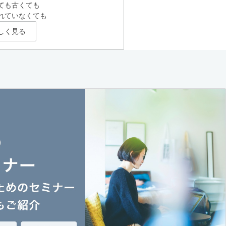
ても古くても
れていなくても
しく見る