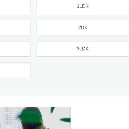
1LDK
2DK
3LDK