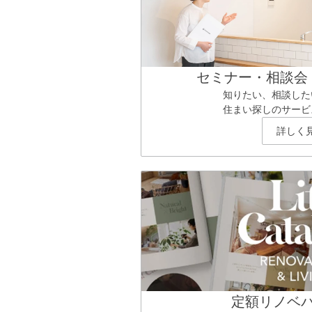
セミナー・相談会
知りたい、相談した
住まい探しのサービ
詳しく
定額リノベ