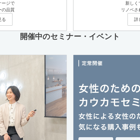
ケージで
新しく
ーの品質
リノベさ
見る
詳
開催中のセミナー・イベント