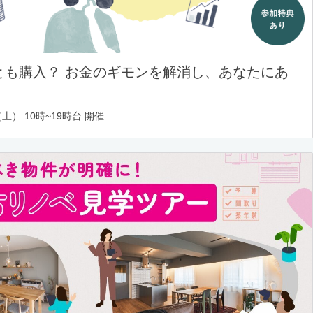
とも購入？ お金のギモンを解消し、あなたにあ
土） 10時~19時台 開催