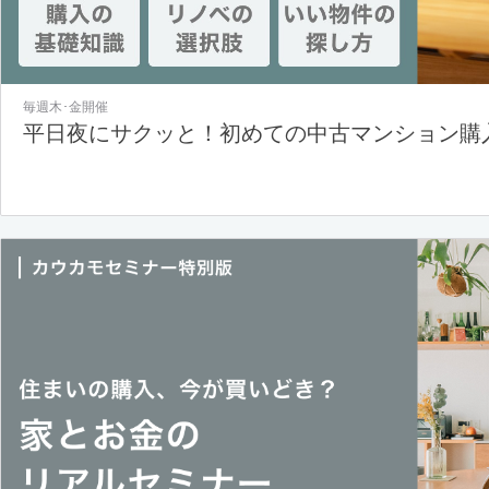
毎週木･金開催
平日夜にサクッと！初めての中古マンション購