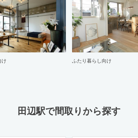
向け
ふたり暮らし向け
田辺駅で間取りから探す