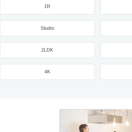
1R
Studio
2LDK
4K