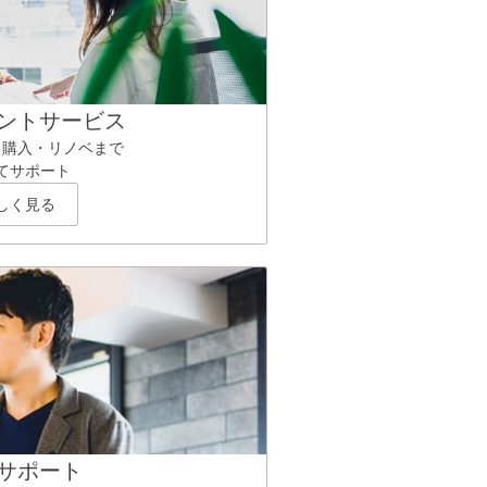
ントサービス
ら購入・リノベまで
てサポート
しく見る
サポート