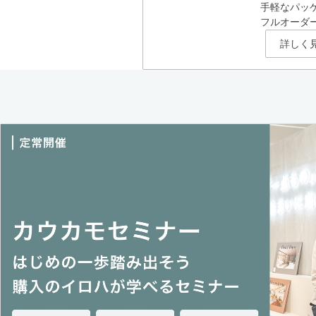
手軽なパッ
フルオーダ
詳しく