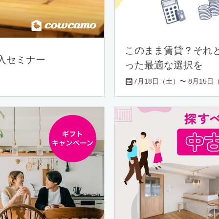
このまま賃貸？それ
入セミナー
った最適な選択を
7月18日（土）〜 8月15日（