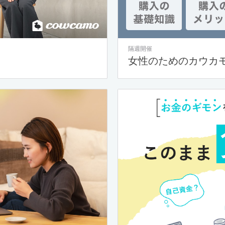
隔週開催
女性のためのカウカ