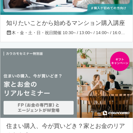
知りたいことから始めるマンション購入講座
木・金・土・日・祝日開催 10:30~ / 13:00~ / 14:00~ / 16:00~ / 17:00~/ 18:30~/ 19:30~
住まい購入、今が買いどき？家とお金のリア