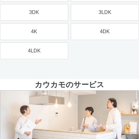
3DK
3LDK
4K
4DK
4LDK
カウカモのサービス