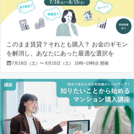
このまま賃貸？それとも購入？ お金のギモン
を解消し、あなたにあった最適な選択を
7月18日（土）〜 8月15日（土） 10時~19時台 開催