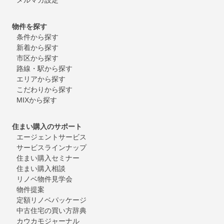
物件を探す
条件から探す
新着から探す
市区から探す
路線・駅から探す
エリアから探す
こだわりから探す
MIXから探す
住まい購入のサポート
エージェントサービス
サービスラインナップ
住まい購入セミナー
住まい購入相談
リノベ物件見学会
物件提案
定額リノベパッケージ
中古住宅の買い方辞典
カウカモジャーナル