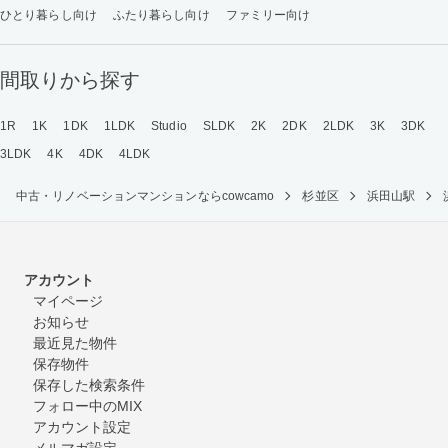
ひとり暮らし向け
ふたり暮らし向け
ファミリー向け
間取りから探す
1R
1K
1DK
1LDK
Studio
SLDK
2K
2DK
2LDK
3K
3DK
3LDK
4K
4DK
4LDK
中古・リノベーションマンションならcowcamo
杉並区
浜田山駅
アカウント
マイページ
お知らせ
最近見た物件
保存物件
保存した検索条件
フォロー中のMIX
アカウント設定
メルマガ設定