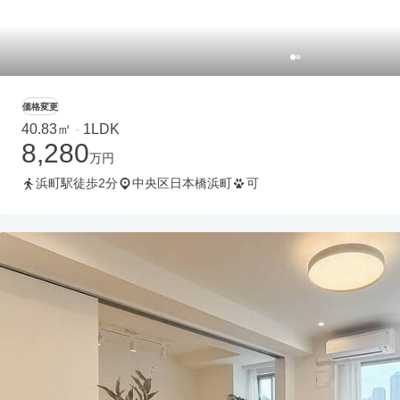
価格変更
40.83㎡
1LDK
・
8,280
万円
浜町駅徒歩2分
中央区日本橋浜町
可