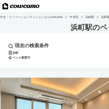
中古・リノベーションマンションならcowcamo
中央区
浜町駅
浜町
浜町駅のペ
現在の検索条件
浜町
ペット飼育可