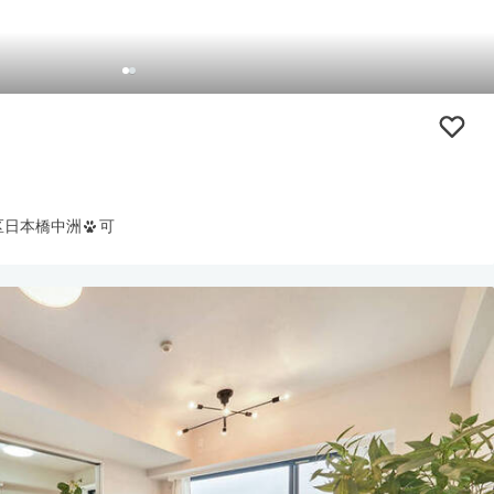
区日本橋中洲
可