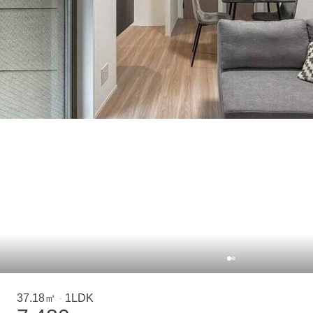
37.18㎡
1LDK
・