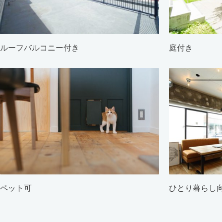
ルーフバルコニー付き
庭付き
ペット可
ひとり暮らし