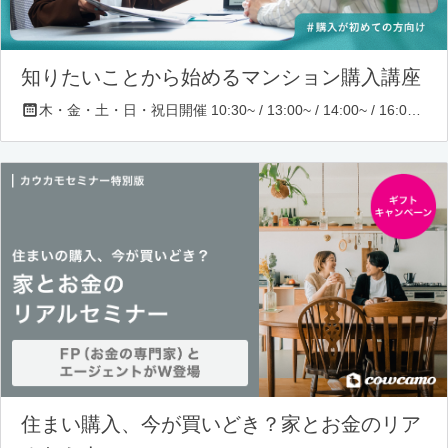
知りたいことから始めるマンション購入講座
木・金・土・日・祝日開催 10:30~ / 13:00~ / 14:00~ / 16:00~ / 17:00~/ 18:30~/ 19:30~
住まい購入、今が買いどき？家とお金のリア