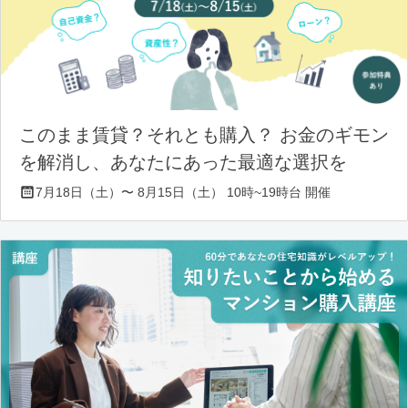
このまま賃貸？それとも購入？ お金のギモン
を解消し、あなたにあった最適な選択を
7月18日（土）〜 8月15日（土） 10時~19時台 開催