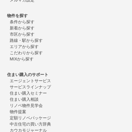
物件を探す
条件から探す
新着から探す
市区から探す
路線・駅から探す
エリアから探す
こだわりから探す
MIXから探す
住まい購入のサポート
エージェントサービス
サービスラインナップ
住まい購入セミナー
住まい購入相談
リノベ物件見学会
物件提案
定額リノベパッケージ
中古住宅の買い方辞典
カウカモジャーナル