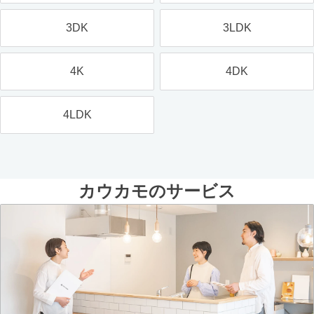
3DK
3LDK
4K
4DK
4LDK
カウカモのサービス