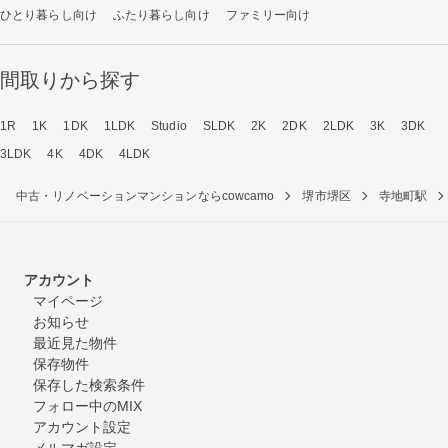
ひとり暮らし向け
ふたり暮らし向け
ファミリー向け
間取りから探す
1R
1K
1DK
1LDK
Studio
SLDK
2K
2DK
2LDK
3K
3DK
3LDK
4K
4DK
4LDK
中古・リノベーションマンションならcowcamo
堺市堺区
寺地町駅
アカウント
マイページ
お知らせ
最近見た物件
保存物件
保存した検索条件
フォロー中のMIX
アカウント設定
メルマガ設定