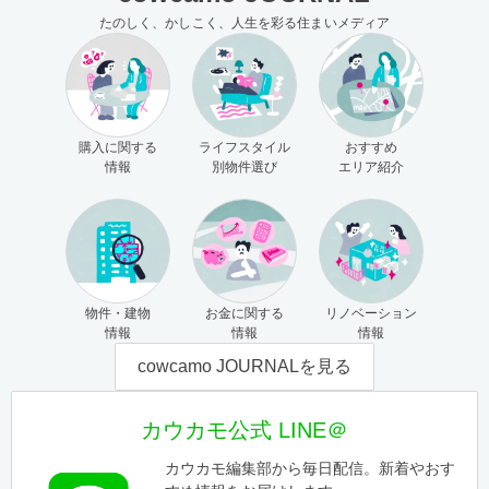
たのしく、かしこく、人生を彩る住まいメディア
購入に関する
ライフスタイル
おすすめ
情報
別物件選び
エリア紹介
物件・建物
お金に関する
リノベーション
情報
情報
情報
cowcamo JOURNALを見る
カウカモ公式 LINE＠
カウカモ編集部から毎日配信。新着やおす