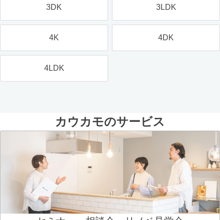
3DK
3LDK
4K
4DK
4LDK
カウカモのサービス