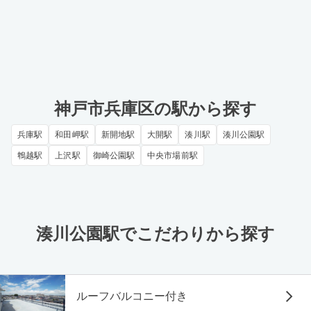
神戸市兵庫区の駅から探す
兵庫駅
和田岬駅
新開地駅
大開駅
湊川駅
湊川公園駅
鵯越駅
上沢駅
御崎公園駅
中央市場前駅
湊川公園駅でこだわりから探す
ルーフバルコニー付き