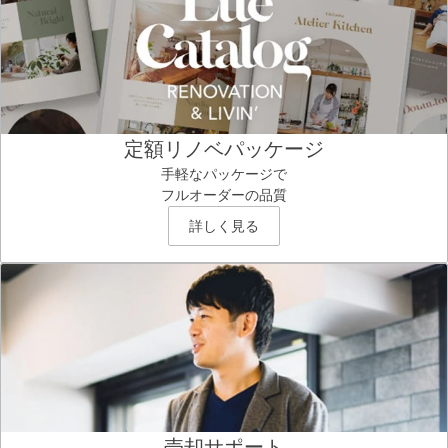
定額リノベパッケージ
手軽なパッケージで
フルオーダーの品質
詳しく見る
売却サポート