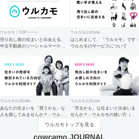
ウルカモ｜TOPページ
ウルカモ公式note
売り出し前の住まいと出会える、
はじめまして、「ウルカモ」です -
中古不動産のソーシャルマーケッ
ウルカモのサービスについて
ト
ウルカモ公式note
ウルカモ公式note
あなたの住まいを「買うかも」な
「売るかも」な住まいと出会いま
人を探してみませんか？ - ウルカ
せんか？ - ウルカモの使い方（買
モの使い方（売主さま向け）
主さま向け）
ウルカモトップを見る
cowcamo JOURNAL