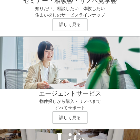
セミナー・相談会・リノベ見学会
知りたい、相談したい、体験したい
住まい探しのサービスラインナップ
詳しく見る
エージェントサービス
物件探しから購入・リノベまで
すべてサポート
詳しく見る