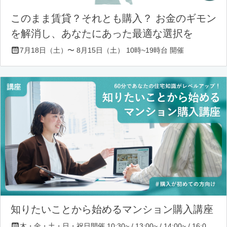
このまま賃貸？それとも購入？ お金のギモン
を解消し、あなたにあった最適な選択を
7月18日（土）〜 8月15日（土） 10時~19時台 開催
知りたいことから始めるマンション購入講座
木・金・土・日・祝日開催 10:30~ / 13:00~ / 14:00~ / 16:00~ / 17:00~/ 18:30~/ 19:30~