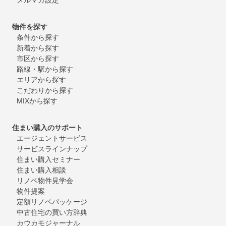
物件を探す
条件から探す
新着から探す
市区から探す
路線・駅から探す
エリアから探す
こだわりから探す
MIXから探す
住まい購入のサポート
エージェントサービス
サービスラインナップ
住まい購入セミナー
住まい購入相談
リノベ物件見学会
物件提案
定額リノベパッケージ
中古住宅の買い方辞典
カウカモジャーナル