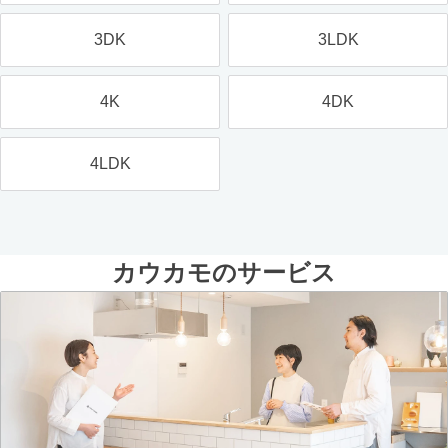
3DK
3LDK
4K
4DK
4LDK
カウカモのサービス