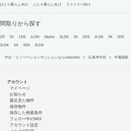
ひとり暮らし向け
ふたり暮らし向け
ファミリー向け
間取りから探す
1R
1K
1DK
1LDK
Studio
SLDK
2K
2DK
2LDK
3K
3DK
3LDK
4K
4DK
4LDK
中古・リノベーションマンションならcowcamo
広島市中区
中電前駅
アカウント
マイページ
お知らせ
最近見た物件
保存物件
保存した検索条件
フォロー中のMIX
アカウント設定
メルマガ設定