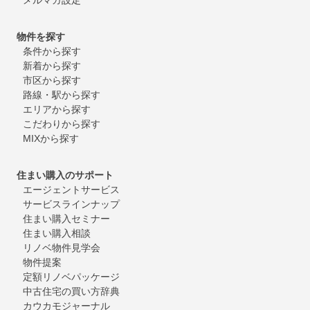
物件を探す
条件から探す
新着から探す
市区から探す
路線・駅から探す
エリアから探す
こだわりから探す
MIXから探す
住まい購入のサポート
エージェントサービス
サービスラインナップ
住まい購入セミナー
住まい購入相談
リノベ物件見学会
物件提案
定額リノベパッケージ
中古住宅の買い方辞典
カウカモジャーナル