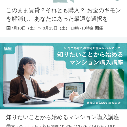
このまま賃貸？それとも購入？ お金のギモン
を解消し、あなたにあった最適な選択を
7月18日（土）〜 8月15日（土） 10時~19時台 開催
知りたいことから始めるマンション購入講座
木・金・土・日・祝日開催 10:30~ / 13:00~ / 14:00~ / 16:00~ / 17:00~/ 18:30~/ 19:30~