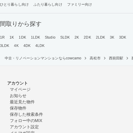
ひとり暮らし向け
ふたり暮らし向け
ファミリー向け
間取りから探す
1R
1K
1DK
1LDK
Studio
SLDK
2K
2DK
2LDK
3K
3DK
3LDK
4K
4DK
4LDK
中古・リノベーションマンションならcowcamo
高松市
西前田駅
アカウント
マイページ
お知らせ
最近見た物件
保存物件
保存した検索条件
フォロー中のMIX
アカウント設定
メルマガ設定