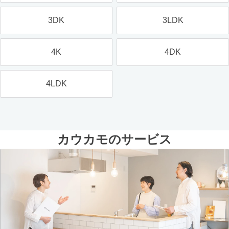
3DK
3LDK
4K
4DK
4LDK
カウカモのサービス