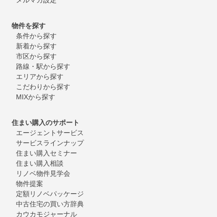
物件を探す
条件から探す
新着から探す
市区から探す
路線・駅から探す
エリアから探す
こだわりから探す
MIXから探す
住まい購入のサポート
エージェントサービス
サービスラインナップ
住まい購入セミナー
住まい購入相談
リノベ物件見学会
物件提案
定額リノベパッケージ
中古住宅の買い方辞典
カウカモジャーナル