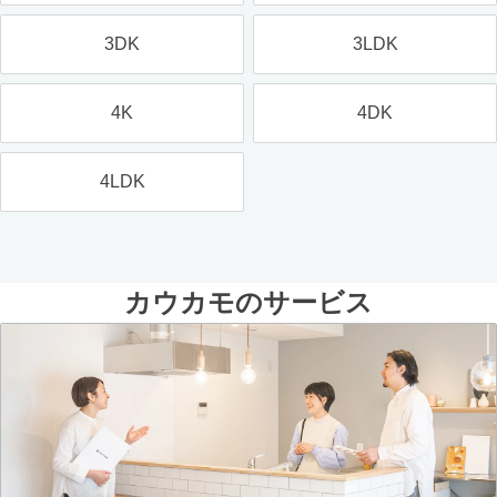
3DK
3LDK
4K
4DK
4LDK
カウカモのサービス