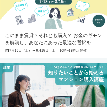
このまま賃貸？それとも購入？ お金のギモン
を解消し、あなたにあった最適な選択を
7月18日（土）〜 8月15日（土） 10時~19時台 開催