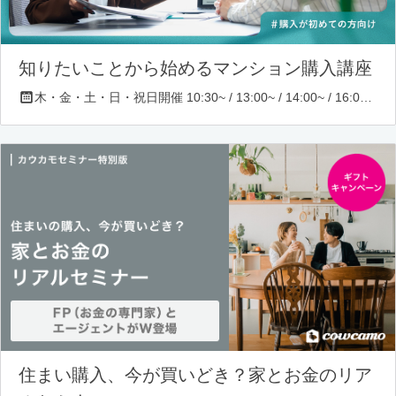
知りたいことから始めるマンション購入講座
木・金・土・日・祝日開催 10:30~ / 13:00~ / 14:00~ / 16:00~ / 17:00~/ 18:30~/ 19:30~
住まい購入、今が買いどき？家とお金のリア