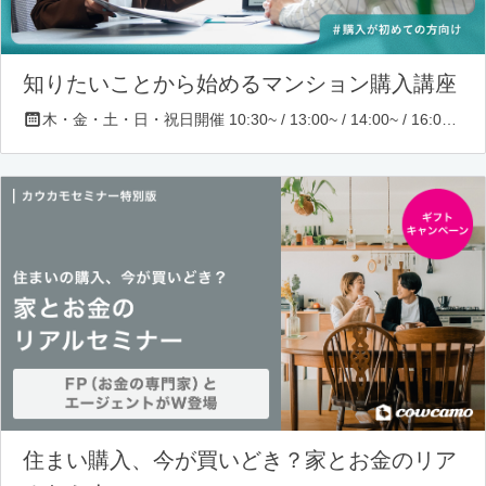
知りたいことから始めるマンション購入講座
木・金・土・日・祝日開催 10:30~ / 13:00~ / 14:00~ / 16:00~ / 17:00~/ 18:30~/ 19:30~
住まい購入、今が買いどき？家とお金のリア