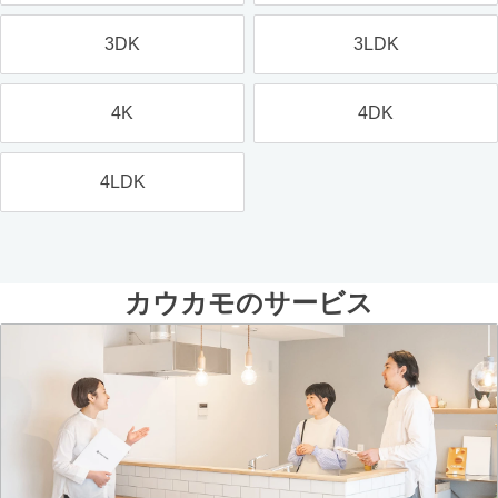
3DK
3LDK
4K
4DK
4LDK
カウカモのサービス