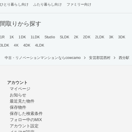
ひとり暮らし向け
ふたり暮らし向け
ファミリー向け
間取りから探す
1R
1K
1DK
1LDK
Studio
SLDK
2K
2DK
2LDK
3K
3DK
3LDK
4K
4DK
4LDK
中古・リノベーションマンションならcowcamo
安芸郡芸西村
西分駅
アカウント
マイページ
お知らせ
最近見た物件
保存物件
保存した検索条件
フォロー中のMIX
アカウント設定
メルマガ設定