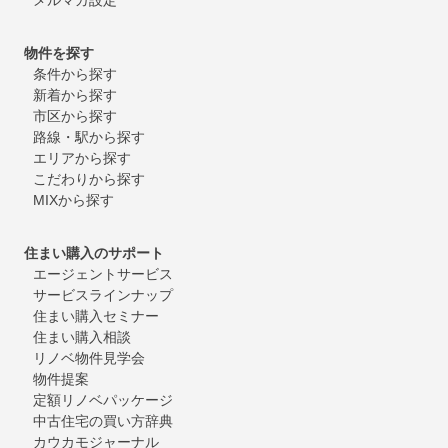
物件を探す
条件から探す
新着から探す
市区から探す
路線・駅から探す
エリアから探す
こだわりから探す
MIXから探す
住まい購入のサポート
エージェントサービス
サービスラインナップ
住まい購入セミナー
住まい購入相談
リノベ物件見学会
物件提案
定額リノベパッケージ
中古住宅の買い方辞典
カウカモジャーナル