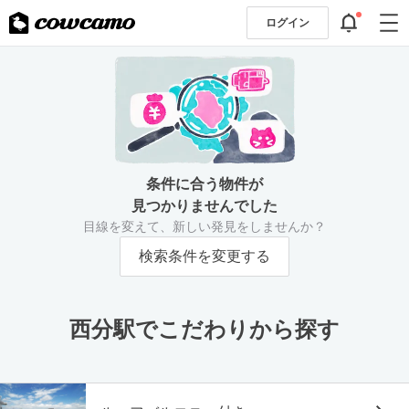
ログイン
条件に合う物件が
見つかりませんでした
目線を変えて、新しい発見をしませんか？
検索条件を変更する
西分駅でこだわりから探す