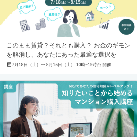
このまま賃貸？それとも購入？ お金のギモン
を解消し、あなたにあった最適な選択を
7月18日（土）〜 8月15日（土） 10時~19時台 開催