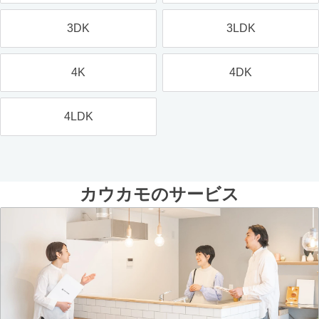
3DK
3LDK
4K
4DK
4LDK
カウカモのサービス