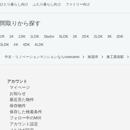
ひとり暮らし向け
ふたり暮らし向け
ファミリー向け
間取りから探す
1R
1K
1DK
1LDK
Studio
SLDK
2K
2DK
2LDK
3K
3DK
3LDK
4K
4DK
4LDK
中古・リノベーションマンションならcowcamo
南国市
東工業前駅
アカウント
マイページ
お知らせ
最近見た物件
保存物件
保存した検索条件
フォロー中のMIX
アカウント設定
メルマガ設定