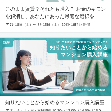
このまま賃貸？それとも購入？ お金のギモン
を解消し、あなたにあった最適な選択を
7月18日（土）〜 8月15日（土） 10時~19時台 開催
知りたいことから始めるマンション購入講座
木・金・土・日・祝日開催 10:30~ / 13:00~ / 14:00~ / 16:00~ / 17:00~/ 18:30~/ 19:30~