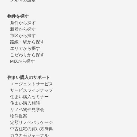
物件を探す
条件から探す
新着から探す
市区から探す
路線・駅から探す
エリアから探す
こだわりから探す
MIXから探す
住まい購入のサポート
エージェントサービス
サービスラインナップ
住まい購入セミナー
住まい購入相談
リノベ物件見学会
物件提案
定額リノベパッケージ
中古住宅の買い方辞典
カウカモジャーナル