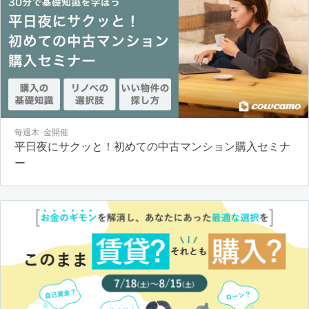
毎週木･金開催
平日夜にサクッと！初めての中古マンション購入セミナ
ー