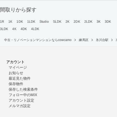
間取りから探す
1R
1K
1DK
1LDK
Studio
SLDK
2K
2DK
2LDK
3K
3DK
3LDK
4K
4DK
4LDK
中古・リノベーションマンションならcowcamo
練馬区
氷川台駅
アカウント
マイページ
お知らせ
最近見た物件
保存物件
保存した検索条件
フォロー中のMIX
アカウント設定
メルマガ設定