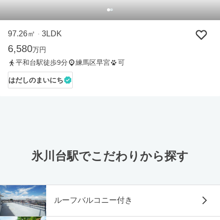
97.26㎡
3LDK
・
6,580
万円
平和台駅徒歩9分
練馬区早宮
可
はだしのまいにち
氷川台駅でこだわりから探す
ルーフバルコニー付き