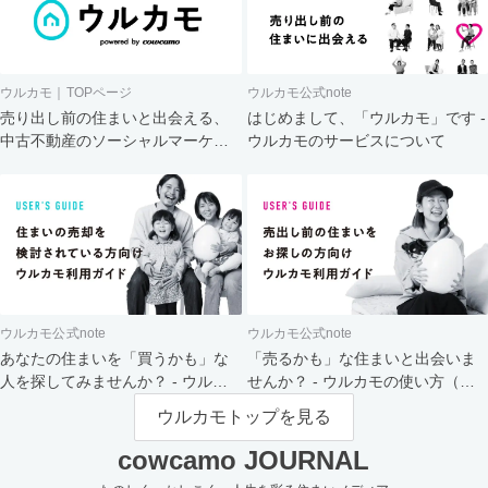
ウルカモ｜TOPページ
ウルカモ公式note
売り出し前の住まいと出会える、
はじめまして、「ウルカモ」です -
中古不動産のソーシャルマーケッ
ウルカモのサービスについて
ト
ウルカモ公式note
ウルカモ公式note
あなたの住まいを「買うかも」な
「売るかも」な住まいと出会いま
人を探してみませんか？ - ウルカ
せんか？ - ウルカモの使い方（買
モの使い方（売主さま向け）
主さま向け）
ウルカモトップを見る
cowcamo JOURNAL