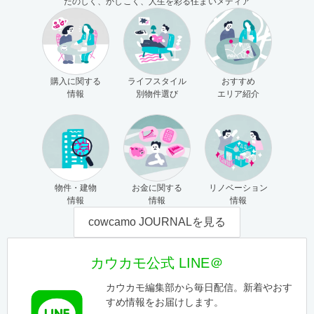
たのしく、かしこく、人生を彩る住まいメディア
購入に関する
ライフスタイル
おすすめ
情報
別物件選び
エリア紹介
物件・建物
お金に関する
リノベーション
情報
情報
情報
cowcamo JOURNALを見る
カウカモ公式 LINE＠
カウカモ編集部から毎日配信。新着やおす
すめ情報をお届けします。