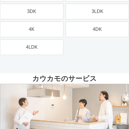
3DK
3LDK
4K
4DK
4LDK
カウカモのサービス