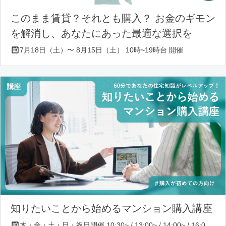
このまま賃貸？それとも購入？ お金のギモン
を解消し、あなたにあった最適な選択を
7月18日（土）〜 8月15日（土） 10時~19時台 開催
知りたいことから始めるマンション購入講座
木・金・土・日・祝日開催 10:30~ / 13:00~ / 14:00~ / 16:00~ / 17:00~/ 18:30~/ 19:30~