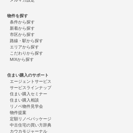
物件を探す
条件から探す
新着から探す
市区から探す
路線・駅から探す
エリアから探す
こだわりから探す
MIXから探す
住まい購入のサポート
エージェントサービス
サービスラインナップ
住まい購入セミナー
住まい購入相談
リノベ物件見学会
物件提案
定額リノベパッケージ
中古住宅の買い方辞典
カウカモジャーナル