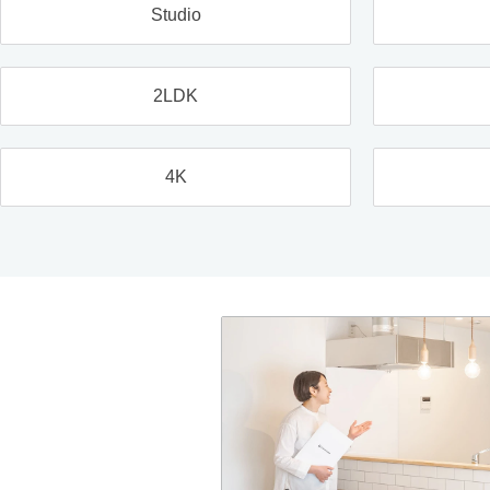
Studio
2LDK
4K