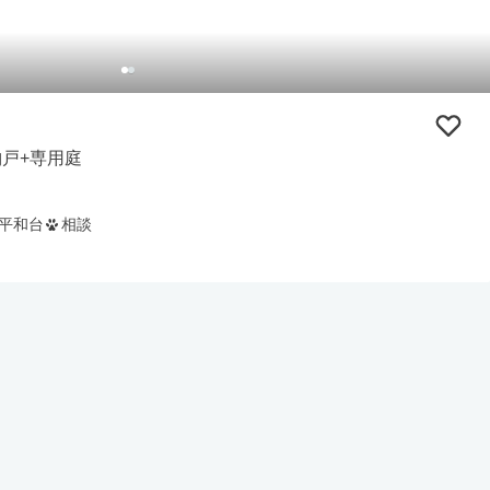
納戸+専用庭
平和台
相談