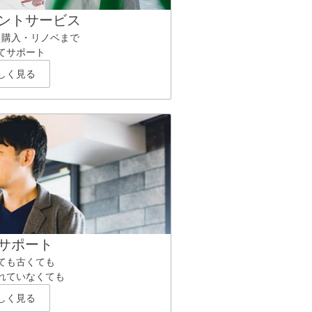
ントサービス
ら購入・リノベまで
てサポート
しく見る
サポート
ても古くても
れていなくても
しく見る