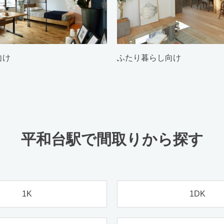
向け
ふたり暮らし向け
平和台駅で間取りから探す
1K
1DK