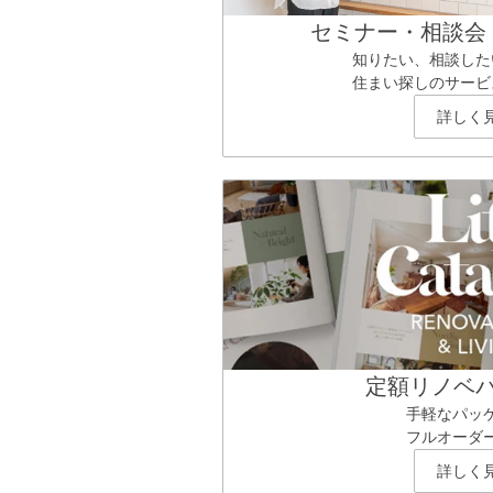
セミナー・相談会
知りたい、相談した
住まい探しのサービ
詳しく
定額リノベ
手軽なパッ
フルオーダ
詳しく