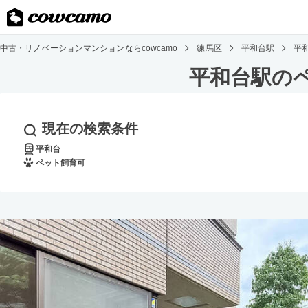
中古・リノベーションマンションならcowcamo
練馬区
平和台駅
平
平和台駅の
現在の検索条件
平和台
ペット飼育可