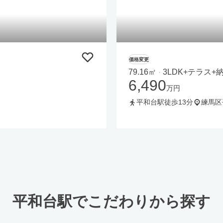
価格変更
79.16㎡
3LDK+テラス+
・
6,490
万円
平和台駅徒歩13分
練馬区
平和台駅でこだわりから探す