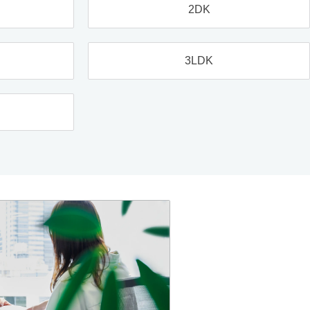
2DK
3LDK