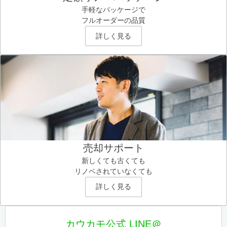
手軽なパッケージで
フルオーダーの品質
詳しく見る
売却サポート
新しくても古くても
リノベされていなくても
詳しく見る
カウカモ公式 LINE＠