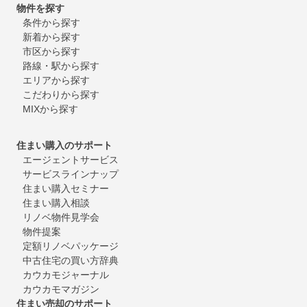
物件を探す
条件から探す
新着から探す
市区から探す
路線・駅から探す
エリアから探す
こだわりから探す
MIXから探す
住まい購入のサポート
エージェントサービス
サービスラインナップ
住まい購入セミナー
住まい購入相談
リノベ物件見学会
物件提案
定額リノベパッケージ
中古住宅の買い方辞典
カウカモジャーナル
カウカモマガジン
住まい売却のサポート