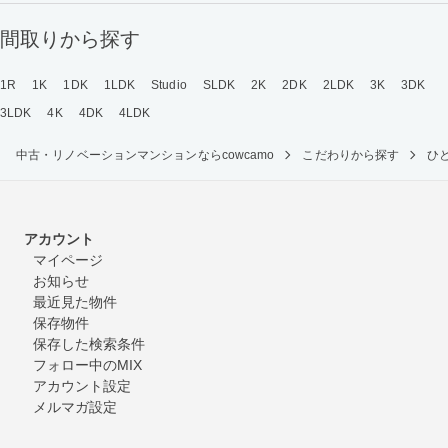
間取りから探す
1R
1K
1DK
1LDK
Studio
SLDK
2K
2DK
2LDK
3K
3DK
3LDK
4K
4DK
4LDK
中古・リノベーションマンションならcowcamo
こだわりから探す
ひ
アカウント
マイページ
お知らせ
最近見た物件
保存物件
保存した検索条件
フォロー中のMIX
アカウント設定
メルマガ設定