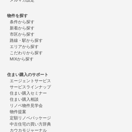
物件を探す
条件から探す
新着から探す
市区から探す
路線・駅から探す
エリアから探す
こだわりから探す
MIXから探す
住まい購入のサポート
エージェントサービス
サービスラインナップ
住まい購入セミナー
住まい購入相談
リノベ物件見学会
物件提案
定額リノベパッケージ
中古住宅の買い方辞典
カウカモジャーナル