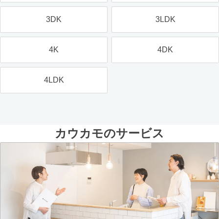
3DK
3LDK
4K
4DK
4LDK
カウカモのサービス