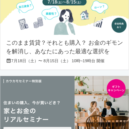
このまま賃貸？それとも購入？ お金のギモン
を解消し、あなたにあった最適な選択を
7月18日（土）〜 8月15日（土） 10時~19時台 開催